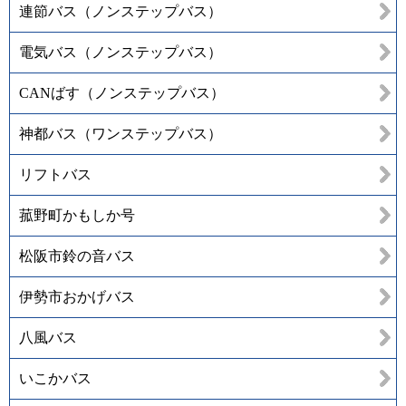
連節バス（ノンステップバス）
電気バス（ノンステップバス）
CANばす（ノンステップバス）
神都バス（ワンステップバス）
リフトバス
菰野町かもしか号
松阪市鈴の音バス
伊勢市おかげバス
八風バス
いこかバス