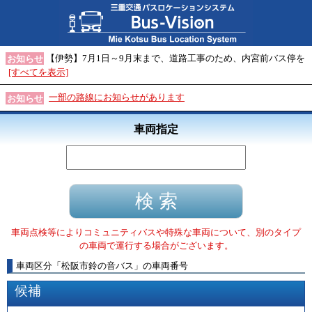
【伊勢】7月1日～9月末まで、道路工事のため、内宮前バス停を
お知らせ
[すべてを表示]
一部の路線にお知らせがあります
お知らせ
車両指定
車両点検等によりコミュニティバスや特殊な車両について、別のタイプ
の車両で運行する場合がございます。
車両区分
「
松阪市鈴の音バス
」
の車両番号
候補