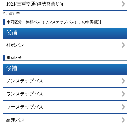
1921
(
三重交通(伊勢営業所)
)
*：運行中
車両区分「神都バス（ワンステップバス）」の車両種別
候補
神都バス
車両区分
候補
ノンステップバス
ワンステップバス
ツーステップバス
高速バス