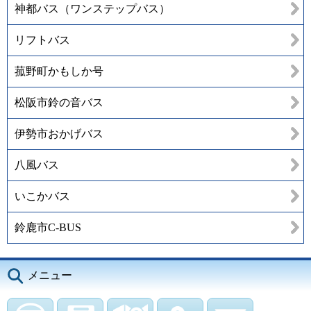
神都バス（ワンステップバス）
リフトバス
菰野町かもしか号
松阪市鈴の音バス
伊勢市おかげバス
八風バス
いこかバス
鈴鹿市C-BUS
メニュー