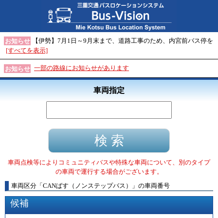
【伊勢】7月1日～9月末まで、道路工事のため、内宮前バス停を
お知らせ
[すべてを表示]
一部の路線にお知らせがあります
お知らせ
車両指定
車両点検等によりコミュニティバスや特殊な車両について、別のタイプ
の車両で運行する場合がございます。
車両区分
「
CANばす（ノンステップバス）
」
の車両番号
候補