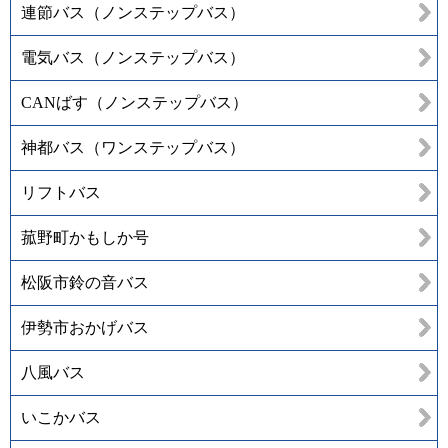
連節バス（ノンステップバス）
電気バス（ノンステップバス）
CANばす（ノンステップバス）
神都バス（ワンステップバス）
リフトバス
菰野町かもしか号
松阪市鈴の音バス
伊勢市おかげバス
八風バス
いこかバス