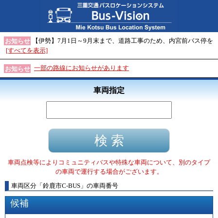
【伊勢】7月1日～9月末まで、道路工事のため、内宮前バス停を
お知らせ
[すべてを表示]
一部の路線にお知らせがあります
お知らせ
車両指定
車両点検等によりコミュニティバスや特殊な車両について、別のタイプ
の車両で運行する場合がございます。
車両区分
「
鈴鹿市C-BUS
」
の車両番号
候補