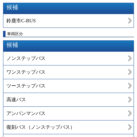
候補
鈴鹿市C-BUS
車両区分
候補
ノンステップバス
ワンステップバス
ツーステップバス
高速バス
アンパンマンバス
復刻バス（ノンステップバス）