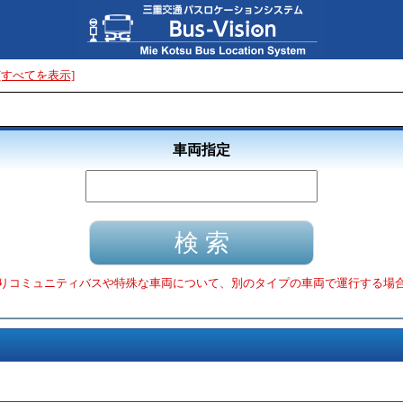
[すべてを表示]
車両指定
りコミュニティバスや特殊な車両について、別のタイプの車両で運行する場