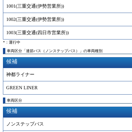
1001
(
三重交通(伊勢営業所)
)
1002
(
三重交通(伊勢営業所)
)
1003
(
三重交通(四日市営業所)
)
*：運行中
車両区分「連節バス（ノンステップバス）」の車両種別
候補
神都ライナー
GREEN LINER
車両区分
候補
ノンステップバス