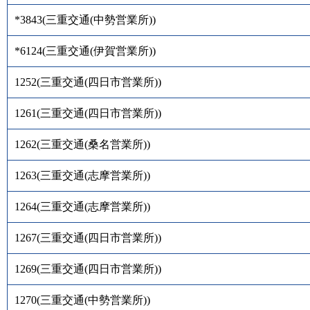
*3843
(
三重交通(中勢営業所)
)
*6124
(
三重交通(伊賀営業所)
)
1252
(
三重交通(四日市営業所)
)
1261
(
三重交通(四日市営業所)
)
1262
(
三重交通(桑名営業所)
)
1263
(
三重交通(志摩営業所)
)
1264
(
三重交通(志摩営業所)
)
1267
(
三重交通(四日市営業所)
)
1269
(
三重交通(四日市営業所)
)
1270
(
三重交通(中勢営業所)
)