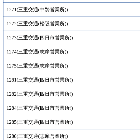
1271
(
三重交通(中勢営業所)
)
1272
(
三重交通(松阪営業所)
)
1273
(
三重交通(四日市営業所)
)
1274
(
三重交通(志摩営業所)
)
1275
(
三重交通(志摩営業所)
)
1281
(
三重交通(四日市営業所)
)
1282
(
三重交通(四日市営業所)
)
1284
(
三重交通(四日市営業所)
)
1285
(
三重交通(四日市営業所)
)
1288
(
三重交通(志摩営業所)
)