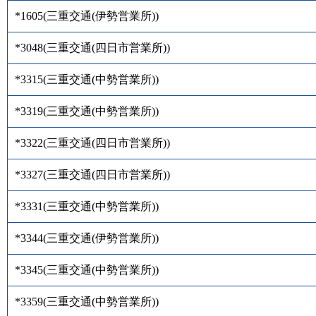
*1605
(
三重交通(伊勢営業所)
)
*3048
(
三重交通(四日市営業所)
)
*3315
(
三重交通(中勢営業所)
)
*3319
(
三重交通(中勢営業所)
)
*3322
(
三重交通(四日市営業所)
)
*3327
(
三重交通(四日市営業所)
)
*3331
(
三重交通(中勢営業所)
)
*3344
(
三重交通(伊勢営業所)
)
*3345
(
三重交通(中勢営業所)
)
*3359
(
三重交通(中勢営業所)
)