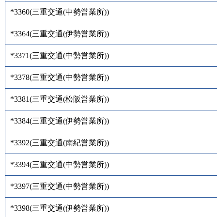
*3360
(
三重交通(中勢営業所)
)
*3364
(
三重交通(伊勢営業所)
)
*3371
(
三重交通(中勢営業所)
)
*3378
(
三重交通(中勢営業所)
)
*3381
(
三重交通(松阪営業所)
)
*3384
(
三重交通(伊勢営業所)
)
*3392
(
三重交通(南紀営業所)
)
*3394
(
三重交通(中勢営業所)
)
*3397
(
三重交通(中勢営業所)
)
*3398
(
三重交通(伊勢営業所)
)