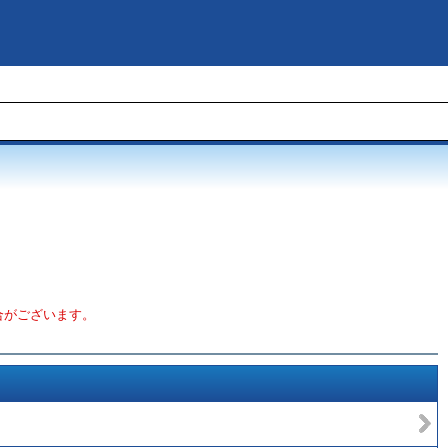
合がございます。