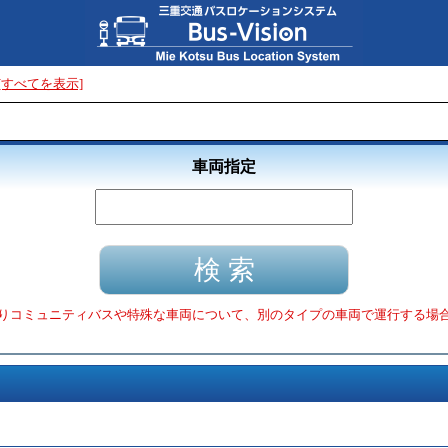
[すべてを表示]
車両指定
りコミュニティバスや特殊な車両について、別のタイプの車両で運行する場