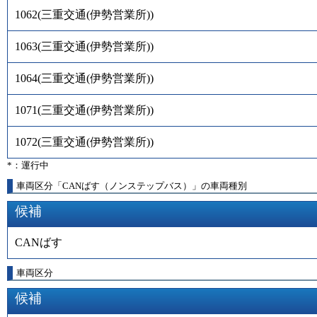
1062
(
三重交通(伊勢営業所)
)
1063
(
三重交通(伊勢営業所)
)
1064
(
三重交通(伊勢営業所)
)
1071
(
三重交通(伊勢営業所)
)
1072
(
三重交通(伊勢営業所)
)
*：運行中
車両区分「CANばす（ノンステップバス）」の車両種別
候補
CANばす
車両区分
候補