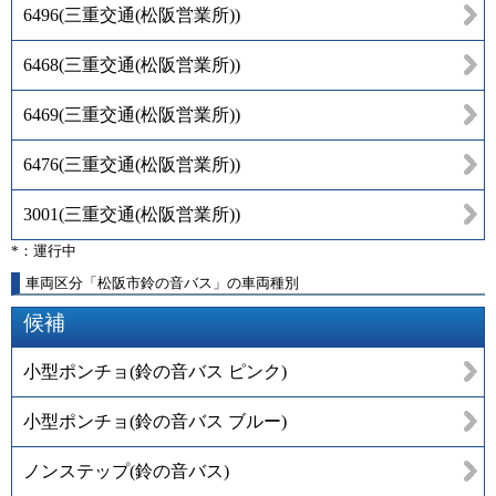
6496
(
三重交通(松阪営業所)
)
6468
(
三重交通(松阪営業所)
)
6469
(
三重交通(松阪営業所)
)
6476
(
三重交通(松阪営業所)
)
3001
(
三重交通(松阪営業所)
)
*：運行中
車両区分「松阪市鈴の音バス」の車両種別
候補
小型ポンチョ(鈴の音バス ピンク)
小型ポンチョ(鈴の音バス ブルー)
ノンステップ(鈴の音バス)