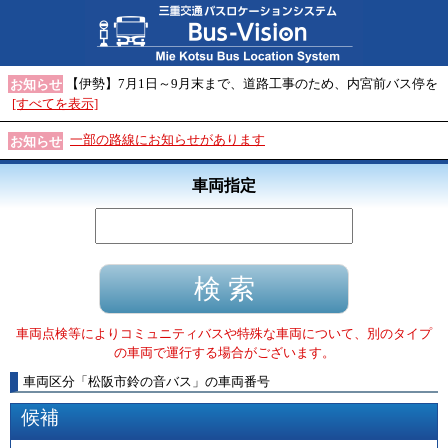
【伊勢】7月1日～9月末まで、道路工事のため、内宮前バス停を
お知らせ
[すべてを表示]
一部の路線にお知らせがあります
お知らせ
車両指定
車両点検等によりコミュニティバスや特殊な車両について、別のタイプ
の車両で運行する場合がございます。
車両区分
「
松阪市鈴の音バス
」
の車両番号
候補