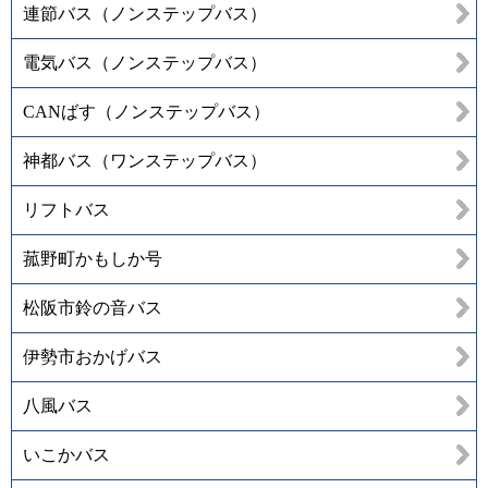
連節バス（ノンステップバス）
電気バス（ノンステップバス）
CANばす（ノンステップバス）
神都バス（ワンステップバス）
リフトバス
菰野町かもしか号
松阪市鈴の音バス
伊勢市おかげバス
八風バス
いこかバス