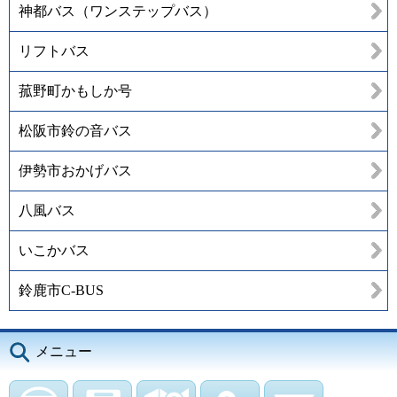
神都バス（ワンステップバス）
リフトバス
菰野町かもしか号
松阪市鈴の音バス
伊勢市おかげバス
八風バス
いこかバス
鈴鹿市C-BUS
メニュー