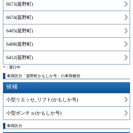
6673
(
菰野町
)
6674
(
菰野町
)
6405
(
菰野町
)
6408
(
菰野町
)
6412
(
菰野町
)
*：運行中
車両区分「菰野町かもしか号」の車両種別
候補
小型リエッセ_リフト(かもしか号)
小型ポンチョ(かもしか号)
車両区分