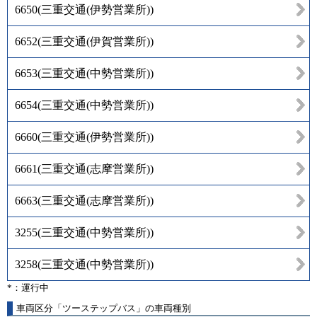
6650
(
三重交通(伊勢営業所)
)
6652
(
三重交通(伊賀営業所)
)
6653
(
三重交通(中勢営業所)
)
6654
(
三重交通(中勢営業所)
)
6660
(
三重交通(伊勢営業所)
)
6661
(
三重交通(志摩営業所)
)
6663
(
三重交通(志摩営業所)
)
3255
(
三重交通(中勢営業所)
)
3258
(
三重交通(中勢営業所)
)
*：運行中
車両区分「ツーステップバス」の車両種別