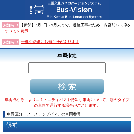
【伊勢】7月1日～9月末まで、道路工事のため、内宮前バス停を
お知らせ
[すべてを表示]
一部の路線にお知らせがあります
お知らせ
車両指定
車両点検等によりコミュニティバスや特殊な車両について、別のタイプ
の車両で運行する場合がございます。
車両区分
「
ツーステップバス
」
の車両番号
候補