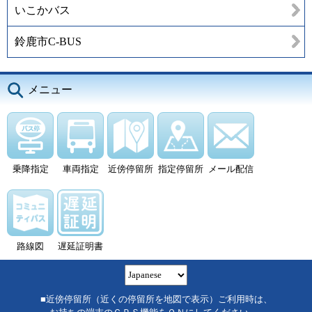
いこかバス
鈴鹿市C-BUS
メニュー
乗降指定
車両指定
近傍停留所
指定停留所
メール配信
路線図
遅延証明書
■近傍停留所（近くの停留所を地図で表示）ご利用時は、