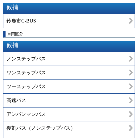
候補
鈴鹿市C-BUS
車両区分
候補
ノンステップバス
ワンステップバス
ツーステップバス
高速バス
アンパンマンバス
復刻バス（ノンステップバス）