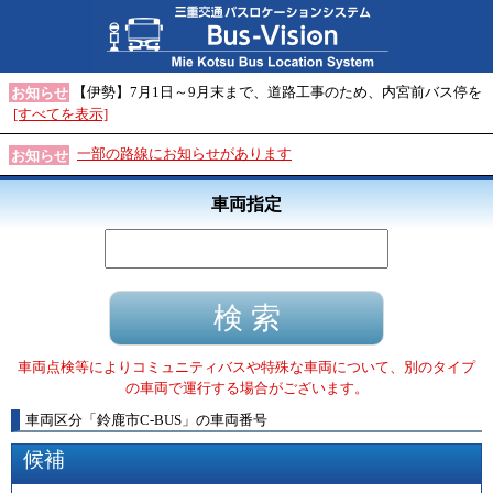
【伊勢】7月1日～9月末まで、道路工事のため、内宮前バス停を
お知らせ
[すべてを表示]
一部の路線にお知らせがあります
お知らせ
車両指定
車両点検等によりコミュニティバスや特殊な車両について、別のタイプ
の車両で運行する場合がございます。
車両区分
「
鈴鹿市C-BUS
」
の車両番号
候補