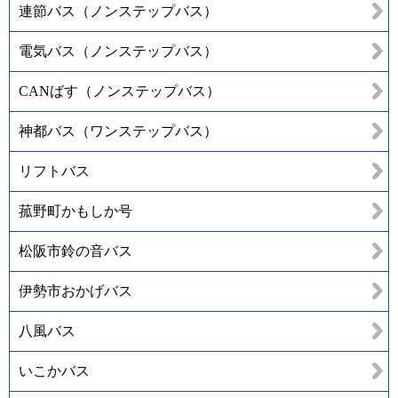
連節バス（ノンステップバス）
電気バス（ノンステップバス）
CANばす（ノンステップバス）
神都バス（ワンステップバス）
リフトバス
菰野町かもしか号
松阪市鈴の音バス
伊勢市おかげバス
八風バス
いこかバス