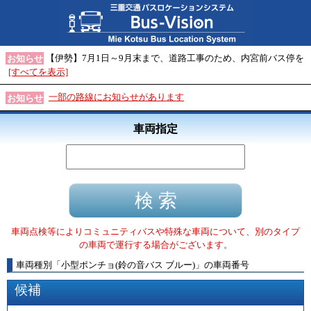
【伊勢】7月1日～9月末まで、道路工事のため、内宮前バス停を
お知らせ
[すべてを表示]
一部の路線にお知らせがあります
お知らせ
車両指定
車両点検等によりコミュニティバスや特殊な車両について、別のタイプ
の車両で運行する場合がございます。
車両種別
「
小型ポンチョ(鈴の音バス ブルー)
」
の車両番号
候補