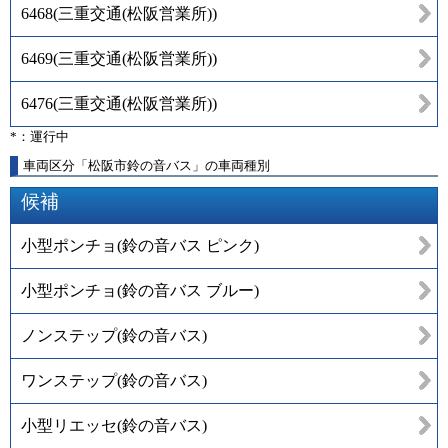
6468
(
三重交通(松阪営業所)
)
6469
(
三重交通(松阪営業所)
)
6476
(
三重交通(松阪営業所)
)
*：運行中
車両区分「松阪市鈴の音バス」の車両種別
候補
小型ポンチョ(鈴の音バス ピンク)
小型ポンチョ(鈴の音バス ブルー)
ノンステップ(鈴の音バス)
ワンステップ(鈴の音バス)
小型リエッセ(鈴の音バス)