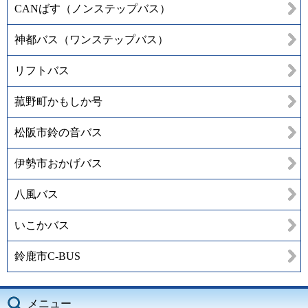
CANばす（ノンステップバス）
神都バス（ワンステップバス）
リフトバス
菰野町かもしか号
松阪市鈴の音バス
伊勢市おかげバス
八風バス
いこかバス
鈴鹿市C-BUS
メニュー