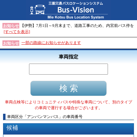
【伊勢】7月1日～9月末まで、道路工事のため、内宮前バス停を
お知らせ
[すべてを表示]
一部の路線にお知らせがあります
お知らせ
車両指定
車両点検等によりコミュニティバスや特殊な車両について、別のタイプ
の車両で運行する場合がございます。
車両区分
「
アンパンマンバス
」
の車両番号
候補