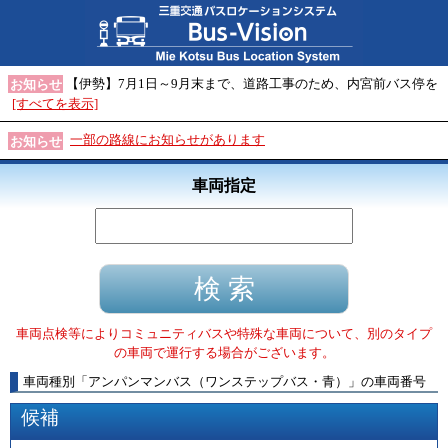
【伊勢】7月1日～9月末まで、道路工事のため、内宮前バス停を
お知らせ
[すべてを表示]
一部の路線にお知らせがあります
お知らせ
車両指定
車両点検等によりコミュニティバスや特殊な車両について、別のタイプ
の車両で運行する場合がございます。
車両種別
「
アンパンマンバス（ワンステップバス・青）
」
の車両番号
候補