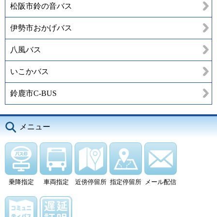
松阪市鈴の音バス
伊勢市おかげバス
八風バス
いこかバス
鈴鹿市C-BUS
メニュー
乗降指定
車両指定
近傍停留所
指定停留所
メール配信