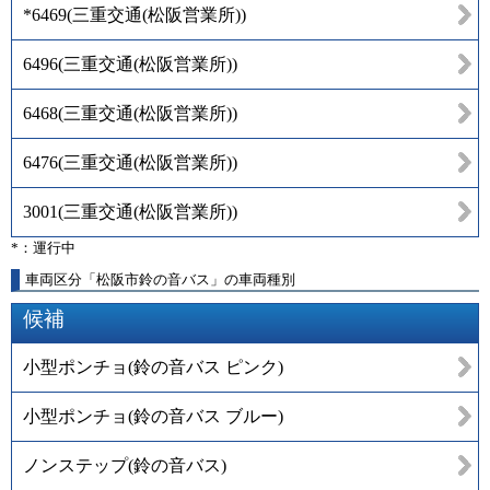
*6469
(
三重交通(松阪営業所)
)
6496
(
三重交通(松阪営業所)
)
6468
(
三重交通(松阪営業所)
)
6476
(
三重交通(松阪営業所)
)
3001
(
三重交通(松阪営業所)
)
*：運行中
車両区分「松阪市鈴の音バス」の車両種別
候補
小型ポンチョ(鈴の音バス ピンク)
小型ポンチョ(鈴の音バス ブルー)
ノンステップ(鈴の音バス)