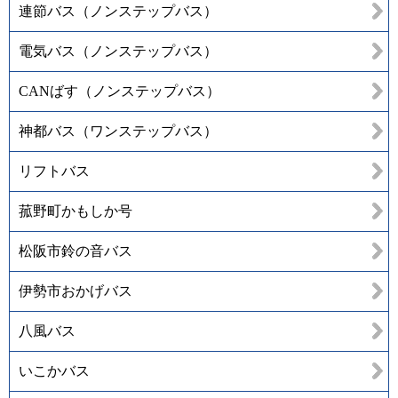
連節バス（ノンステップバス）
電気バス（ノンステップバス）
CANばす（ノンステップバス）
神都バス（ワンステップバス）
リフトバス
菰野町かもしか号
松阪市鈴の音バス
伊勢市おかげバス
八風バス
いこかバス