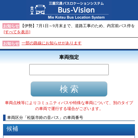
【伊勢】7月1日～9月末まで、道路工事のため、内宮前バス停を
お知らせ
[すべてを表示]
一部の路線にお知らせがあります
お知らせ
車両指定
車両点検等によりコミュニティバスや特殊な車両について、別のタイプ
の車両で運行する場合がございます。
車両区分
「
松阪市鈴の音バス
」
の車両番号
候補