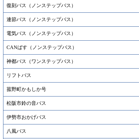
復刻バス（ノンステップバス）
連節バス（ノンステップバス）
電気バス（ノンステップバス）
CANばす（ノンステップバス）
神都バス（ワンステップバス）
リフトバス
菰野町かもしか号
松阪市鈴の音バス
伊勢市おかげバス
八風バス