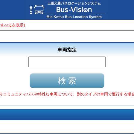
[すべてを表示]
車両指定
りコミュニティバスや特殊な車両について、別のタイプの車両で運行する場