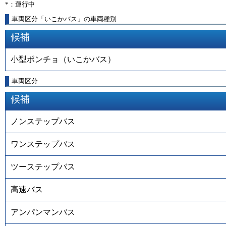
*：運行中
車両区分「いこかバス」の車両種別
候補
小型ポンチョ（いこかバス）
車両区分
候補
ノンステップバス
ワンステップバス
ツーステップバス
高速バス
アンパンマンバス