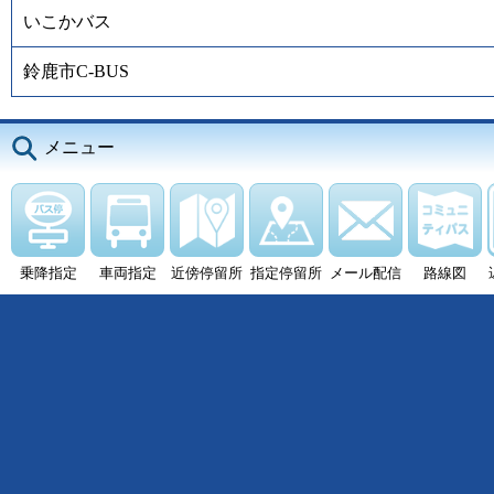
いこかバス
鈴鹿市C-BUS
メニュー
乗降指定
車両指定
近傍停留所
指定停留所
メール配信
路線図