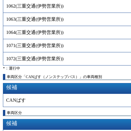
1062
(
三重交通(伊勢営業所)
)
1063
(
三重交通(伊勢営業所)
)
1064
(
三重交通(伊勢営業所)
)
1071
(
三重交通(伊勢営業所)
)
1072
(
三重交通(伊勢営業所)
)
*：運行中
車両区分「CANばす（ノンステップバス）」の車両種別
候補
CANばす
車両区分
候補