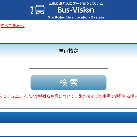
[すべてを表示]
車両指定
りコミュニティバスや特殊な車両について、別のタイプの車両で運行する場