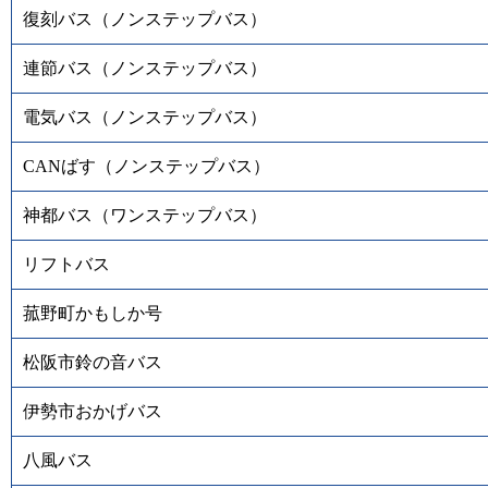
復刻バス（ノンステップバス）
連節バス（ノンステップバス）
電気バス（ノンステップバス）
CANばす（ノンステップバス）
神都バス（ワンステップバス）
リフトバス
菰野町かもしか号
松阪市鈴の音バス
伊勢市おかげバス
八風バス