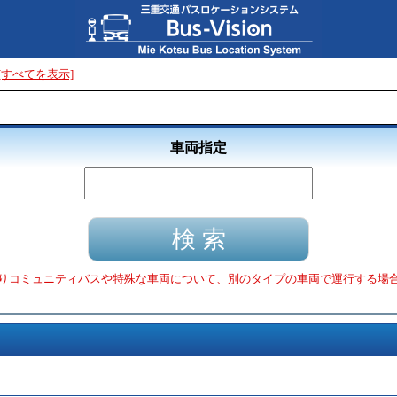
[すべてを表示]
車両指定
りコミュニティバスや特殊な車両について、別のタイプの車両で運行する場