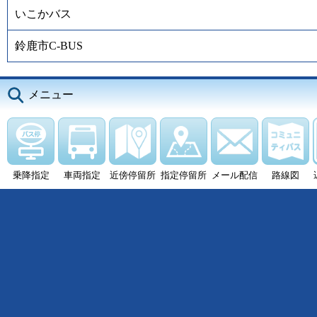
いこかバス
鈴鹿市C-BUS
メニュー
乗降指定
車両指定
近傍停留所
指定停留所
メール配信
路線図