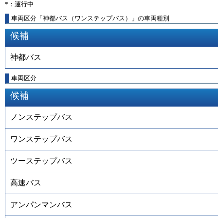
*：運行中
車両区分「神都バス（ワンステップバス）」の車両種別
候補
神都バス
車両区分
候補
ノンステップバス
ワンステップバス
ツーステップバス
高速バス
アンパンマンバス