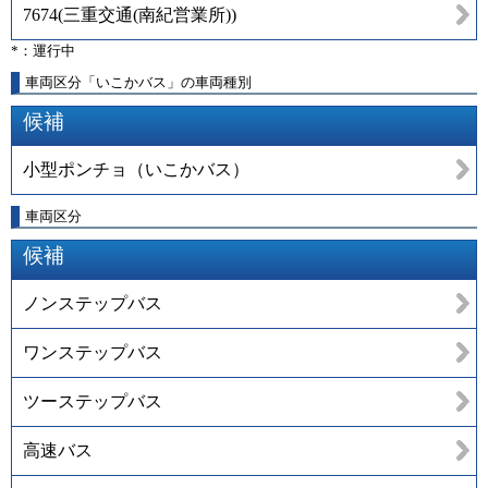
7674
(
三重交通(南紀営業所)
)
*：運行中
車両区分「いこかバス」の車両種別
候補
小型ポンチョ（いこかバス）
車両区分
候補
ノンステップバス
ワンステップバス
ツーステップバス
高速バス