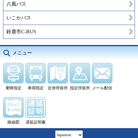
八風バス
いこかバス
鈴鹿市C-BUS
メニュー
乗降指定
車両指定
近傍停留所
指定停留所
メール配信
路線図
遅延証明書