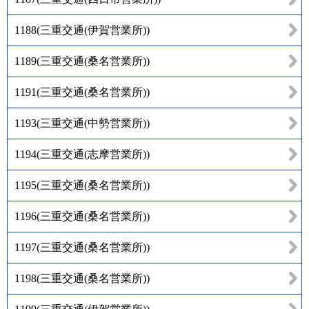
1188
(
三重交通(伊賀営業所)
)
1189
(
三重交通(桑名営業所)
)
1191
(
三重交通(桑名営業所)
)
1193
(
三重交通(中勢営業所)
)
1194
(
三重交通(志摩営業所)
)
1195
(
三重交通(桑名営業所)
)
1196
(
三重交通(桑名営業所)
)
1197
(
三重交通(桑名営業所)
)
1198
(
三重交通(桑名営業所)
)