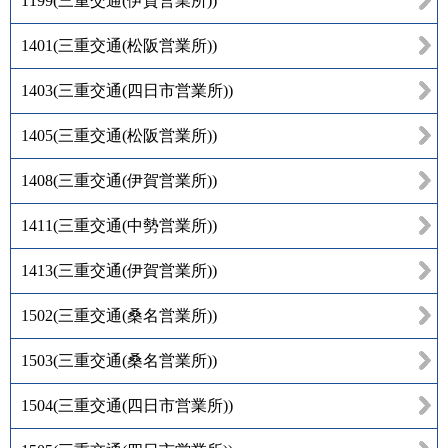
1199
(
三重交通(伊賀営業所)
)
1401
(
三重交通(松阪営業所)
)
1403
(
三重交通(四日市営業所)
)
1405
(
三重交通(松阪営業所)
)
1408
(
三重交通(伊賀営業所)
)
1411
(
三重交通(中勢営業所)
)
1413
(
三重交通(伊賀営業所)
)
1502
(
三重交通(桑名営業所)
)
1503
(
三重交通(桑名営業所)
)
1504
(
三重交通(四日市営業所)
)