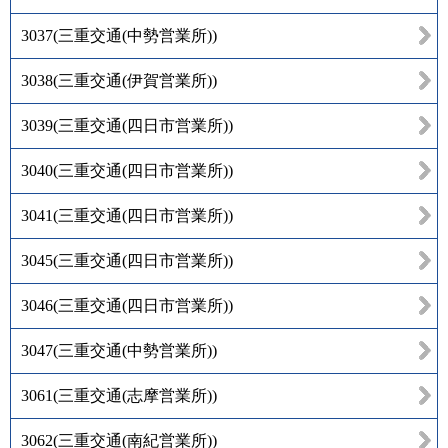
3037
(
三重交通(中勢営業所)
)
3038
(
三重交通(伊賀営業所)
)
3039
(
三重交通(四日市営業所)
)
3040
(
三重交通(四日市営業所)
)
3041
(
三重交通(四日市営業所)
)
3045
(
三重交通(四日市営業所)
)
3046
(
三重交通(四日市営業所)
)
3047
(
三重交通(中勢営業所)
)
3061
(
三重交通(志摩営業所)
)
3062
(
三重交通(南紀営業所)
)