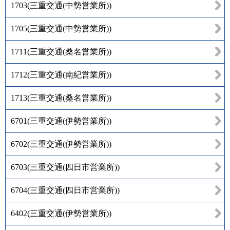
1703
(
三重交通(中勢営業所)
)
1705
(
三重交通(中勢営業所)
)
1711
(
三重交通(桑名営業所)
)
1712
(
三重交通(南紀営業所)
)
1713
(
三重交通(桑名営業所)
)
6701
(
三重交通(伊勢営業所)
)
6702
(
三重交通(伊勢営業所)
)
6703
(
三重交通(四日市営業所)
)
6704
(
三重交通(四日市営業所)
)
6402
(
三重交通(伊勢営業所)
)