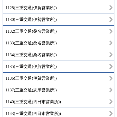
1128
(
三重交通(伊賀営業所)
)
1130
(
三重交通(伊勢営業所)
)
1132
(
三重交通(桑名営業所)
)
1133
(
三重交通(桑名営業所)
)
1134
(
三重交通(桑名営業所)
)
1135
(
三重交通(伊賀営業所)
)
1136
(
三重交通(伊賀営業所)
)
1137
(
三重交通(志摩営業所)
)
1140
(
三重交通(四日市営業所)
)
1143
(
三重交通(四日市営業所)
)