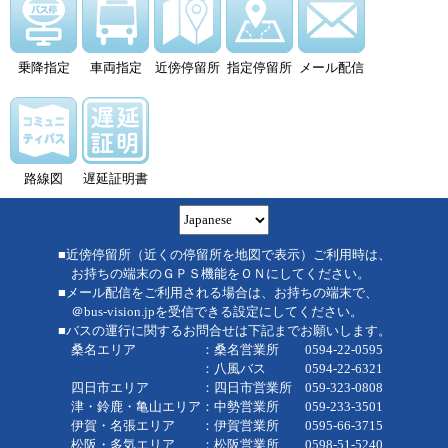
乗降指定
車両指定
近傍停留所
指定停留所
メール配信
路線図
遅延証明書
■近傍停留所（近くの停留所を地図で表示）ご利用時は、
お持ちの端末のＧＰＳ機能をＯＮにしてください。
■メール配信をご利用される場合は、お持ちの端末で、
＠bus-vision.jpを受信できる設定にしてください。
■バスの運行に関するお問合せは下記までお願いします。
桑名エリア ：桑名営業所 0594-22-0595
：八風バス 0594-22-6321
四日市エリア ：四日市営業所 059-323-0808
津・鈴鹿・亀山エリア：中勢営業所 059-233-3501
伊賀・名張エリア ：伊賀営業所 0595-66-3715
松阪・多気エリア ：松阪営業所 0598-51-5240