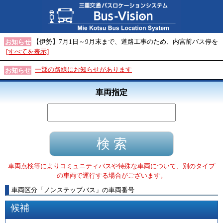
【伊勢】7月1日～9月末まで、道路工事のため、内宮前バス停を
お知らせ
[すべてを表示]
一部の路線にお知らせがあります
お知らせ
車両指定
車両点検等によりコミュニティバスや特殊な車両について、別のタイプ
の車両で運行する場合がございます。
車両区分
「
ノンステップバス
」
の車両番号
候補