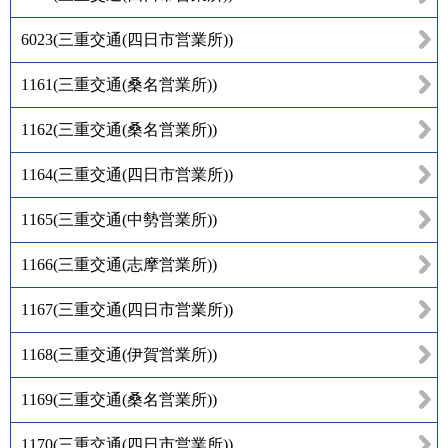
6023
(
三重交通(四日市営業所)
)
1161
(
三重交通(桑名営業所)
)
1162
(
三重交通(桑名営業所)
)
1164
(
三重交通(四日市営業所)
)
1165
(
三重交通(中勢営業所)
)
1166
(
三重交通(志摩営業所)
)
1167
(
三重交通(四日市営業所)
)
1168
(
三重交通(伊賀営業所)
)
1169
(
三重交通(桑名営業所)
)
1170
(
三重交通(四日市営業所)
)