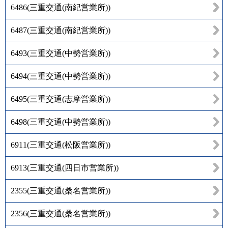
6486
(
三重交通(南紀営業所)
)
6487
(
三重交通(南紀営業所)
)
6493
(
三重交通(中勢営業所)
)
6494
(
三重交通(中勢営業所)
)
6495
(
三重交通(志摩営業所)
)
6498
(
三重交通(中勢営業所)
)
6911
(
三重交通(松阪営業所)
)
6913
(
三重交通(四日市営業所)
)
2355
(
三重交通(桑名営業所)
)
2356
(
三重交通(桑名営業所)
)