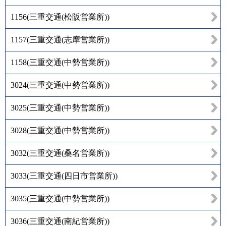
1156
(
三重交通(松阪営業所)
)
1157
(
三重交通(志摩営業所)
)
1158
(
三重交通(中勢営業所)
)
3024
(
三重交通(中勢営業所)
)
3025
(
三重交通(中勢営業所)
)
3028
(
三重交通(中勢営業所)
)
3032
(
三重交通(桑名営業所)
)
3033
(
三重交通(四日市営業所)
)
3035
(
三重交通(中勢営業所)
)
3036
(
三重交通(南紀営業所)
)