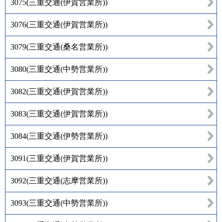
3075
(
三重交通(伊賀営業所)
)
3076
(
三重交通(伊賀営業所)
)
3079
(
三重交通(桑名営業所)
)
3080
(
三重交通(中勢営業所)
)
3082
(
三重交通(伊賀営業所)
)
3083
(
三重交通(伊賀営業所)
)
3084
(
三重交通(伊勢営業所)
)
3091
(
三重交通(伊賀営業所)
)
3092
(
三重交通(志摩営業所)
)
3093
(
三重交通(中勢営業所)
)