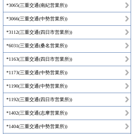
*3065
(
三重交通(南紀営業所)
)
*3066
(
三重交通(中勢営業所)
)
*3112
(
三重交通(四日市営業所)
)
*6031
(
三重交通(桑名営業所)
)
*1163
(
三重交通(四日市営業所)
)
*1173
(
三重交通(中勢営業所)
)
*1190
(
三重交通(中勢営業所)
)
*1192
(
三重交通(四日市営業所)
)
*1402
(
三重交通(志摩営業所)
)
*1404
(
三重交通(中勢営業所)
)