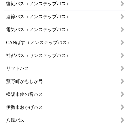
復刻バス（ノンステップバス）
連節バス（ノンステップバス）
電気バス（ノンステップバス）
CANばす（ノンステップバス）
神都バス（ワンステップバス）
リフトバス
菰野町かもしか号
松阪市鈴の音バス
伊勢市おかげバス
八風バス