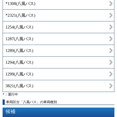
*1308
(
八風バス
)
*2321
(
八風バス
)
1254
(
八風バス
)
1287
(
八風バス
)
1289
(
八風バス
)
1294
(
八風バス
)
1299
(
八風バス
)
3821
(
八風バス
)
*：運行中
車両区分「八風バス」の車両種別
候補