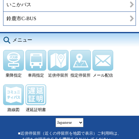
いこかバス
鈴鹿市C-BUS
メニュー
乗降指定
車両指定
近傍停留所
指定停留所
メール配信
路線図
遅延証明書
■近傍停留所（近くの停留所を地図で表示）ご利用時は、