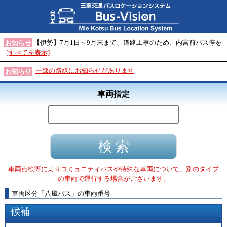
【伊勢】7月1日～9月末まで、道路工事のため、内宮前バス停を
お知らせ
[すべてを表示]
一部の路線にお知らせがあります
お知らせ
車両指定
車両点検等によりコミュニティバスや特殊な車両について、別のタイプ
の車両で運行する場合がございます。
車両区分
「
八風バス
」
の車両番号
候補