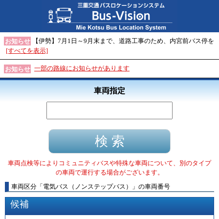
【伊勢】7月1日～9月末まで、道路工事のため、内宮前バス停を
お知らせ
[すべてを表示]
一部の路線にお知らせがあります
お知らせ
車両指定
車両点検等によりコミュニティバスや特殊な車両について、別のタイプ
の車両で運行する場合がございます。
車両区分
「
電気バス（ノンステップバス）
」
の車両番号
候補