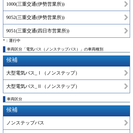
1000
(
三重交通(伊勢営業所)
)
9052
(
三重交通(伊勢営業所)
)
9051
(
三重交通(四日市営業所)
)
*：運行中
車両区分「電気バス（ノンステップバス）」の車両種別
候補
大型電気バス_Ⅰ（ノンステップ）
大型電気バス_Ⅱ（ノンステップ）
車両区分
候補
ノンステップバス