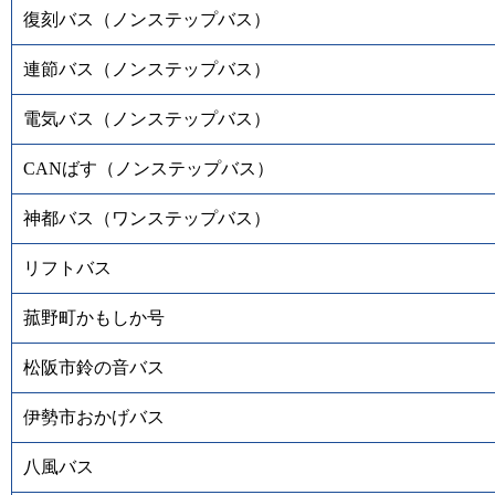
復刻バス（ノンステップバス）
連節バス（ノンステップバス）
電気バス（ノンステップバス）
CANばす（ノンステップバス）
神都バス（ワンステップバス）
リフトバス
菰野町かもしか号
松阪市鈴の音バス
伊勢市おかげバス
八風バス