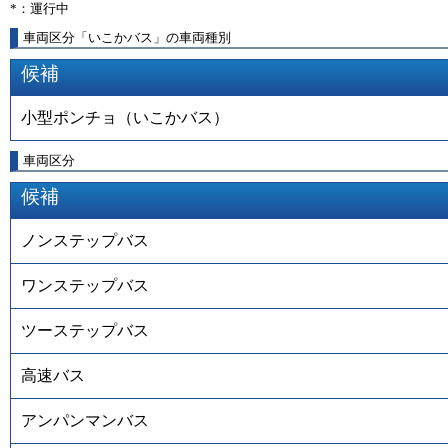
*：運行中
車両区分「いこかバス」の車両種別
候補
小型ポンチョ（いこかバス）
車両区分
候補
ノンステップバス
ワンステップバス
ツーステップバス
高速バス
アンパンマンバス