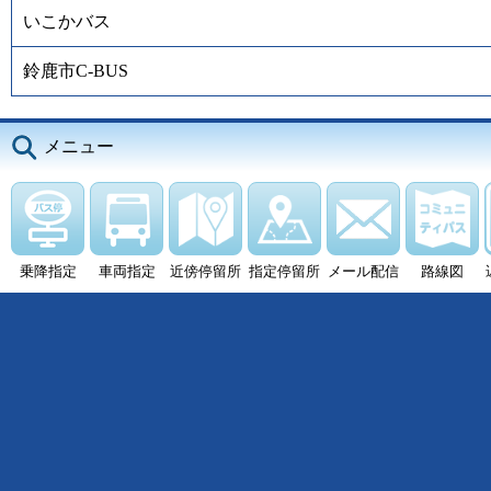
いこかバス
鈴鹿市C-BUS
メニュー
乗降指定
車両指定
近傍停留所
指定停留所
メール配信
路線図