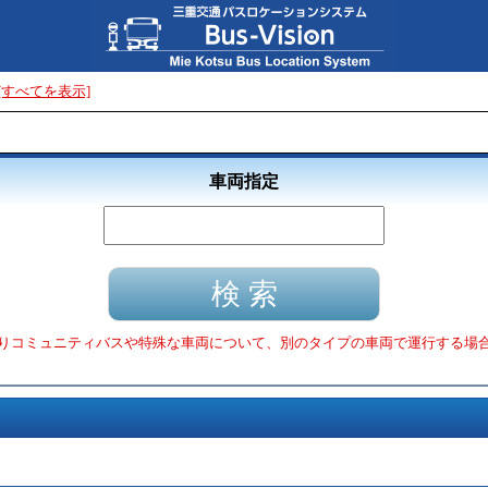
[すべてを表示]
車両指定
りコミュニティバスや特殊な車両について、別のタイプの車両で運行する場