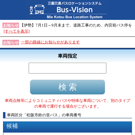
【伊勢】7月1日～9月末まで、道路工事のため、内宮前バス停を
お知らせ
[すべてを表示]
一部の路線にお知らせがあります
お知らせ
車両指定
車両点検等によりコミュニティバスや特殊な車両について、別のタイプ
の車両で運行する場合がございます。
車両区分
「
松阪市鈴の音バス
」
の車両番号
候補