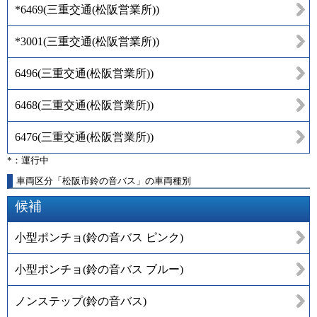
*6469
(
三重交通(松阪営業所)
)
*3001
(
三重交通(松阪営業所)
)
6496
(
三重交通(松阪営業所)
)
6468
(
三重交通(松阪営業所)
)
6476
(
三重交通(松阪営業所)
)
*：運行中
車両区分「松阪市鈴の音バス」の車両種別
候補
小型ポンチョ(鈴の音バス ピンク)
小型ポンチョ(鈴の音バス ブルー)
ノンステップ(鈴の音バス)