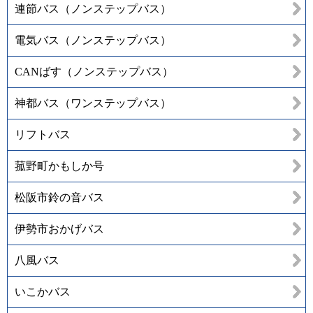
連節バス（ノンステップバス）
電気バス（ノンステップバス）
CANばす（ノンステップバス）
神都バス（ワンステップバス）
リフトバス
菰野町かもしか号
松阪市鈴の音バス
伊勢市おかげバス
八風バス
いこかバス