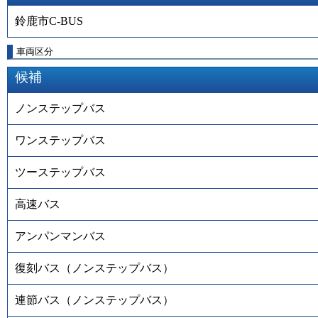
鈴鹿市C-BUS
車両区分
候補
ノンステップバス
ワンステップバス
ツーステップバス
高速バス
アンパンマンバス
復刻バス（ノンステップバス）
連節バス（ノンステップバス）