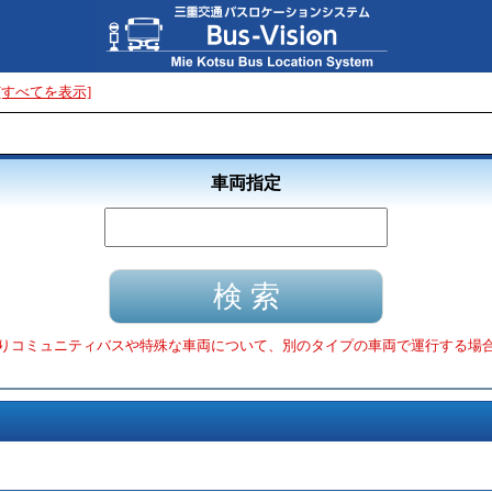
[すべてを表示]
車両指定
りコミュニティバスや特殊な車両について、別のタイプの車両で運行する場