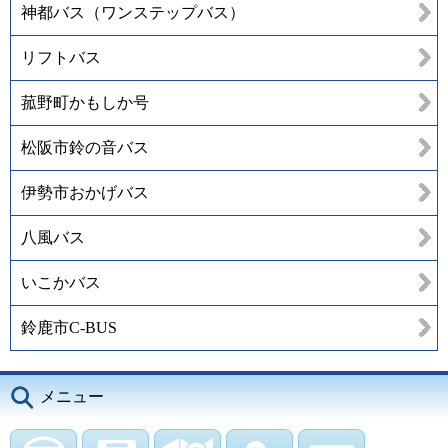
神都バス（ワンステップバス）
リフトバス
菰野町かもしか号
松阪市鈴の音バス
伊勢市おかげバス
八風バス
いこかバス
鈴鹿市C-BUS
メニュー