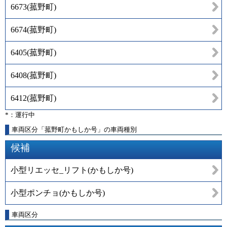
6673
(
菰野町
)
6674
(
菰野町
)
6405
(
菰野町
)
6408
(
菰野町
)
6412
(
菰野町
)
*：運行中
車両区分「菰野町かもしか号」の車両種別
候補
小型リエッセ_リフト(かもしか号)
小型ポンチョ(かもしか号)
車両区分