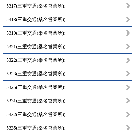
5317
(
三重交通(桑名営業所)
)
5318
(
三重交通(桑名営業所)
)
5319
(
三重交通(桑名営業所)
)
5321
(
三重交通(桑名営業所)
)
5322
(
三重交通(桑名営業所)
)
5323
(
三重交通(桑名営業所)
)
5325
(
三重交通(桑名営業所)
)
5331
(
三重交通(桑名営業所)
)
5332
(
三重交通(桑名営業所)
)
5335
(
三重交通(桑名営業所)
)