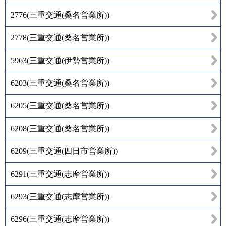
2776
(
三重交通(桑名営業所)
)
2778
(
三重交通(桑名営業所)
)
5963
(
三重交通(伊勢営業所)
)
6203
(
三重交通(桑名営業所)
)
6205
(
三重交通(桑名営業所)
)
6208
(
三重交通(桑名営業所)
)
6209
(
三重交通(四日市営業所)
)
6291
(
三重交通(志摩営業所)
)
6293
(
三重交通(志摩営業所)
)
6296
(
三重交通(志摩営業所)
)