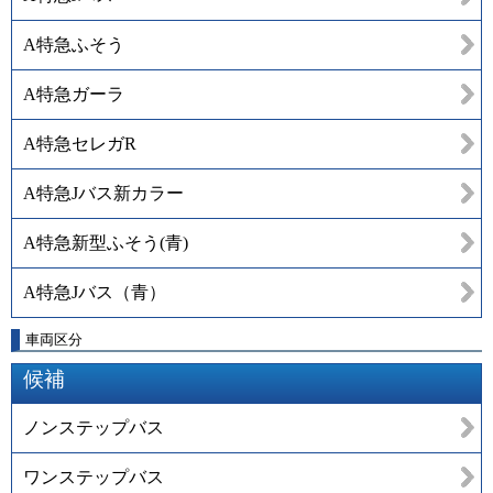
A特急ふそう
A特急ガーラ
A特急セレガR
A特急Jバス新カラー
A特急新型ふそう(青)
A特急Jバス（青）
車両区分
候補
ノンステップバス
ワンステップバス