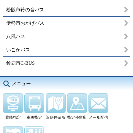
松阪市鈴の音バス
伊勢市おかげバス
八風バス
いこかバス
鈴鹿市C-BUS
メニュー
乗降指定
車両指定
近傍停留所
指定停留所
メール配信