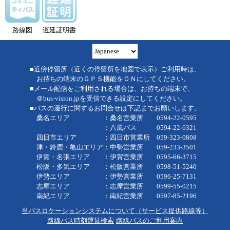
路線図
遅延証明書
■近傍停留所（近くの停留所を地図で表示）ご利用時は、
お持ちの端末のＧＰＳ機能をＯＮにしてください。
■メール配信をご利用される場合は、お持ちの端末で、
＠bus-vision.jpを受信できる設定にしてください。
■バスの運行に関するお問合せは下記までお願いします。
桑名エリア ：桑名営業所 0594-22-0595
：八風バス 0594-22-6321
四日市エリア ：四日市営業所 059-323-0808
津・鈴鹿・亀山エリア：中勢営業所 059-233-3501
伊賀・名張エリア ：伊賀営業所 0595-66-3715
松阪・多気エリア ：松阪営業所 0598-51-5240
伊勢エリア ：伊勢営業所 0596-25-7131
志摩エリア ：志摩営業所 0599-55-0215
南紀エリア ：南紀営業所 0597-85-2196
当バスロケーションシステムについて（サービス提供路線等）
路線バス時刻運賃検索
路線バスのご利用案内