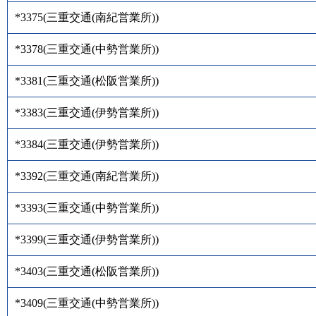
*3375
(
三重交通(南紀営業所)
)
*3378
(
三重交通(中勢営業所)
)
*3381
(
三重交通(松阪営業所)
)
*3383
(
三重交通(伊勢営業所)
)
*3384
(
三重交通(伊勢営業所)
)
*3392
(
三重交通(南紀営業所)
)
*3393
(
三重交通(中勢営業所)
)
*3399
(
三重交通(伊勢営業所)
)
*3403
(
三重交通(松阪営業所)
)
*3409
(
三重交通(中勢営業所)
)