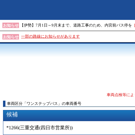
【伊勢】7月1日～9月末まで、道路工事のため、内宮前バス停を
お知らせ
一部の路線にお知らせがあります
お知らせ
車両点検等によ
車両区分
「
ワンステップバス
」
の車両番号
候補
*1266
(
三重交通(四日市営業所)
)