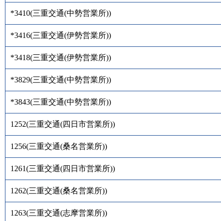
*3410
(
三重交通(中勢営業所)
)
*3416
(
三重交通(伊勢営業所)
)
*3418
(
三重交通(伊勢営業所)
)
*3829
(
三重交通(中勢営業所)
)
*3843
(
三重交通(中勢営業所)
)
1252
(
三重交通(四日市営業所)
)
1256
(
三重交通(桑名営業所)
)
1261
(
三重交通(四日市営業所)
)
1262
(
三重交通(桑名営業所)
)
1263
(
三重交通(志摩営業所)
)