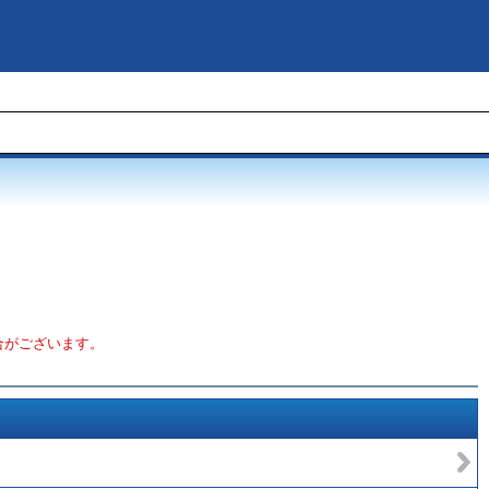
合がございます。