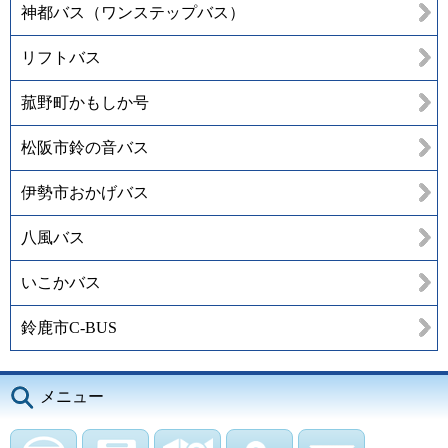
神都バス（ワンステップバス）
リフトバス
菰野町かもしか号
松阪市鈴の音バス
伊勢市おかげバス
八風バス
いこかバス
鈴鹿市C-BUS
メニュー