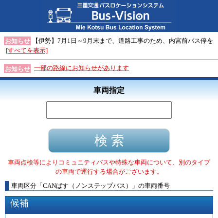
【伊勢】7月1日～9月末まで、道路工事のため、内宮前バス停を
お知らせ
[すべてを表示]
一部の路線にお知らせがあります
お知らせ
車両指定
車両点検等によりコミュニティバスや特殊な車両について、別のタイプ
の車両で運行する場合がございます。
車両区分
「
CANばす（ノンステップバス）
」
の車両番号
候補