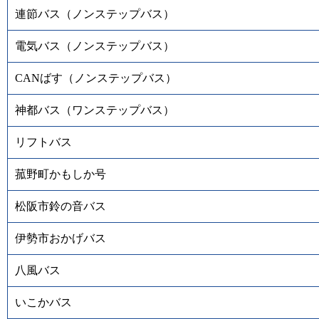
連節バス（ノンステップバス）
電気バス（ノンステップバス）
CANばす（ノンステップバス）
神都バス（ワンステップバス）
リフトバス
菰野町かもしか号
松阪市鈴の音バス
伊勢市おかげバス
八風バス
いこかバス