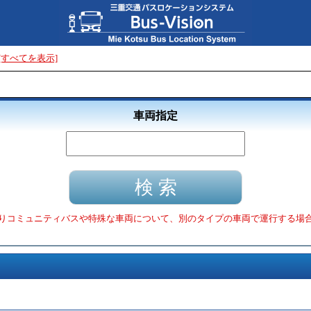
[すべてを表示]
車両指定
りコミュニティバスや特殊な車両について、別のタイプの車両で運行する場