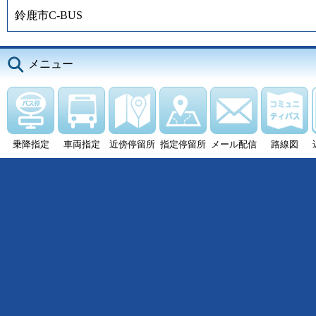
鈴鹿市C-BUS
メニュー
乗降指定
車両指定
近傍停留所
指定停留所
メール配信
路線図