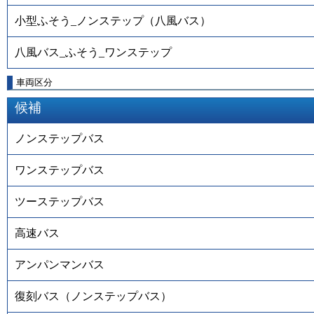
小型ふそう_ノンステップ（八風バス）
八風バス_ふそう_ワンステップ
車両区分
候補
ノンステップバス
ワンステップバス
ツーステップバス
高速バス
アンパンマンバス
復刻バス（ノンステップバス）