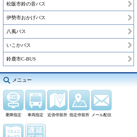
松阪市鈴の音バス
伊勢市おかげバス
八風バス
いこかバス
鈴鹿市C-BUS
メニュー
乗降指定
車両指定
近傍停留所
指定停留所
メール配信