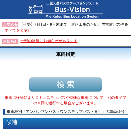
【伊勢】7月1日～9月末まで、道路工事のため、内宮前バス停を
お知らせ
[すべてを表示]
一部の路線にお知らせがあります
お知らせ
車両指定
車両点検等によりコミュニティバスや特殊な車両について、別のタイプ
の車両で運行する場合がございます。
車両種別
「
アンパンマンバス（ワンステップバス・青）
」
の車両番号
候補