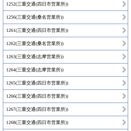
1252
(
三重交通(四日市営業所)
)
1256
(
三重交通(桑名営業所)
)
1261
(
三重交通(四日市営業所)
)
1262
(
三重交通(桑名営業所)
)
1263
(
三重交通(志摩営業所)
)
1264
(
三重交通(志摩営業所)
)
1265
(
三重交通(四日市営業所)
)
1266
(
三重交通(四日市営業所)
)
1267
(
三重交通(四日市営業所)
)
1268
(
三重交通(四日市営業所)
)