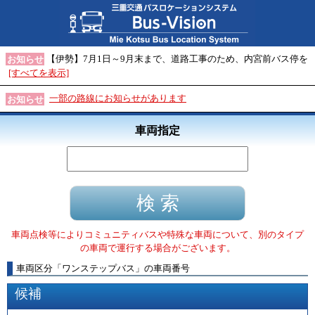
【伊勢】7月1日～9月末まで、道路工事のため、内宮前バス停を
お知らせ
[すべてを表示]
一部の路線にお知らせがあります
お知らせ
車両指定
車両点検等によりコミュニティバスや特殊な車両について、別のタイプ
の車両で運行する場合がございます。
車両区分
「
ワンステップバス
」
の車両番号
候補