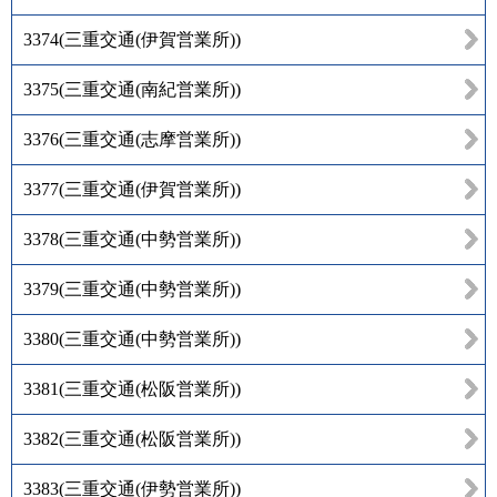
3374
(
三重交通(伊賀営業所)
)
3375
(
三重交通(南紀営業所)
)
3376
(
三重交通(志摩営業所)
)
3377
(
三重交通(伊賀営業所)
)
3378
(
三重交通(中勢営業所)
)
3379
(
三重交通(中勢営業所)
)
3380
(
三重交通(中勢営業所)
)
3381
(
三重交通(松阪営業所)
)
3382
(
三重交通(松阪営業所)
)
3383
(
三重交通(伊勢営業所)
)