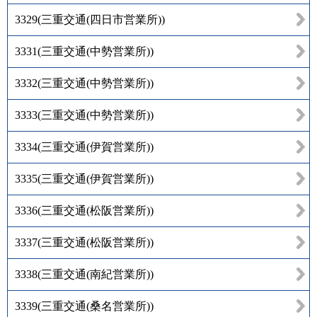
3329
(
三重交通(四日市営業所)
)
3331
(
三重交通(中勢営業所)
)
3332
(
三重交通(中勢営業所)
)
3333
(
三重交通(中勢営業所)
)
3334
(
三重交通(伊賀営業所)
)
3335
(
三重交通(伊賀営業所)
)
3336
(
三重交通(松阪営業所)
)
3337
(
三重交通(松阪営業所)
)
3338
(
三重交通(南紀営業所)
)
3339
(
三重交通(桑名営業所)
)