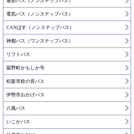
連節バス（ノンステップバス）
電気バス（ノンステップバス）
CANばす（ノンステップバス）
神都バス（ワンステップバス）
リフトバス
菰野町かもしか号
松阪市鈴の音バス
伊勢市おかげバス
八風バス
いこかバス