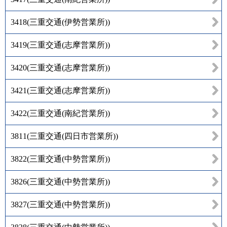
3418
(
三重交通(伊勢営業所)
)
3419
(
三重交通(志摩営業所)
)
3420
(
三重交通(志摩営業所)
)
3421
(
三重交通(志摩営業所)
)
3422
(
三重交通(南紀営業所)
)
3811
(
三重交通(四日市営業所)
)
3822
(
三重交通(中勢営業所)
)
3826
(
三重交通(中勢営業所)
)
3827
(
三重交通(中勢営業所)
)