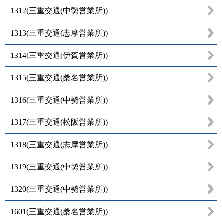
1312
(
三重交通(中勢営業所)
)
1313
(
三重交通(志摩営業所)
)
1314
(
三重交通(伊賀営業所)
)
1315
(
三重交通(桑名営業所)
)
1316
(
三重交通(中勢営業所)
)
1317
(
三重交通(松阪営業所)
)
1318
(
三重交通(志摩営業所)
)
1319
(
三重交通(中勢営業所)
)
1320
(
三重交通(中勢営業所)
)
1601
(
三重交通(桑名営業所)
)