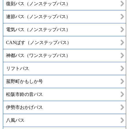
復刻バス（ノンステップバス）
連節バス（ノンステップバス）
電気バス（ノンステップバス）
CANばす（ノンステップバス）
神都バス（ワンステップバス）
リフトバス
菰野町かもしか号
松阪市鈴の音バス
伊勢市おかげバス
八風バス