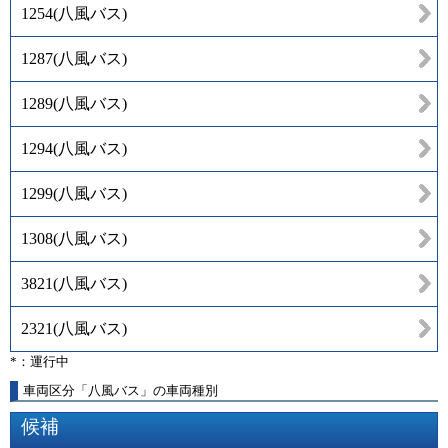
1254
(
八風バス
)
1287
(
八風バス
)
1289
(
八風バス
)
1294
(
八風バス
)
1299
(
八風バス
)
1308
(
八風バス
)
3821
(
八風バス
)
2321
(
八風バス
)
*：運行中
車両区分「八風バス」の車両種別
候補