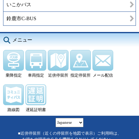
いこかバス
鈴鹿市C-BUS
メニュー
乗降指定
車両指定
近傍停留所
指定停留所
メール配信
路線図
遅延証明書
■近傍停留所（近くの停留所を地図で表示）ご利用時は、