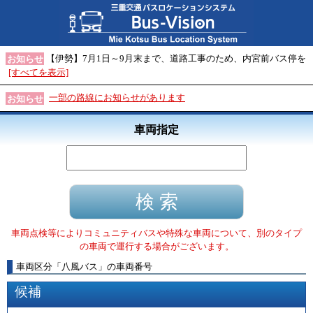
【伊勢】7月1日～9月末まで、道路工事のため、内宮前バス停を
お知らせ
[すべてを表示]
一部の路線にお知らせがあります
お知らせ
車両指定
車両点検等によりコミュニティバスや特殊な車両について、別のタイプ
の車両で運行する場合がございます。
車両区分
「
八風バス
」
の車両番号
候補