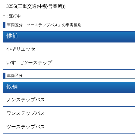
3255
(
三重交通(中勢営業所)
)
*：運行中
車両区分「ツーステップバス」の車両種別
候補
小型リエッセ
いすゞ_ツーステップ
車両区分
候補
ノンステップバス
ワンステップバス
ツーステップバス