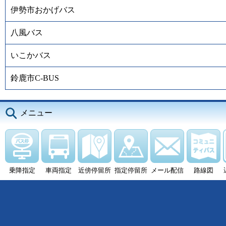
伊勢市おかげバス
八風バス
いこかバス
鈴鹿市C-BUS
メニュー
乗降指定
車両指定
近傍停留所
指定停留所
メール配信
路線図