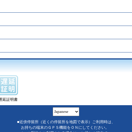
遅延証明書
■近傍停留所（近くの停留所を地図で表示）ご利用時は、
お持ちの端末のＧＰＳ機能をＯＮにしてください。