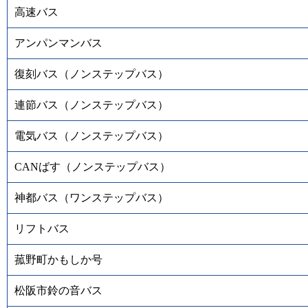
高速バス
アンパンマンバス
復刻バス（ノンステップバス）
連節バス（ノンステップバス）
電気バス（ノンステップバス）
CANばす（ノンステップバス）
神都バス（ワンステップバス）
リフトバス
菰野町かもしか号
松阪市鈴の音バス