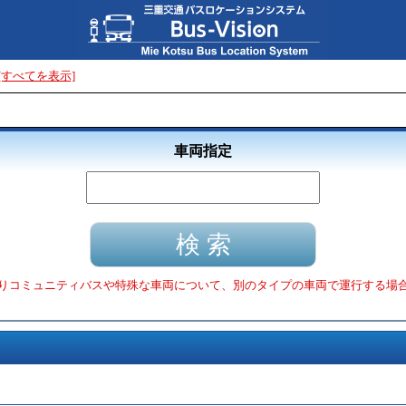
[すべてを表示]
車両指定
りコミュニティバスや特殊な車両について、別のタイプの車両で運行する場