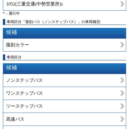
1052
(
三重交通(中勢営業所)
)
*：運行中
車両区分「復刻バス（ノンステップバス）」の車両種別
候補
復刻カラー
車両区分
候補
ノンステップバス
ワンステップバス
ツーステップバス
高速バス