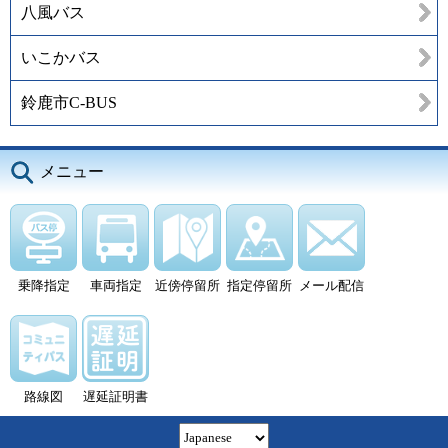
八風バス
いこかバス
鈴鹿市C-BUS
メニュー
乗降指定
車両指定
近傍停留所
指定停留所
メール配信
路線図
遅延証明書