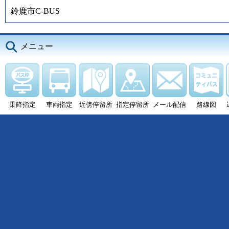
鈴鹿市C-BUS
メニュー
乗降指定
車両指定
近傍停留所
指定停留所
メール配信
路線図