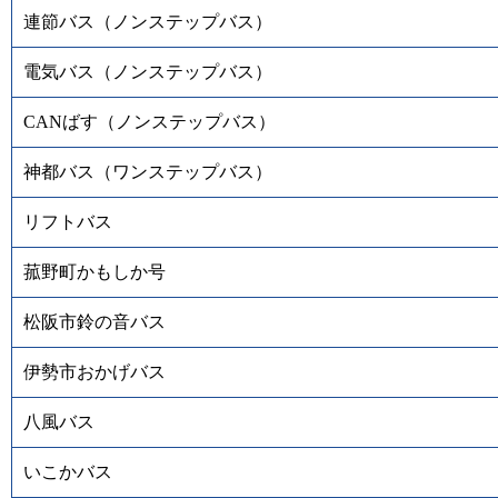
連節バス（ノンステップバス）
電気バス（ノンステップバス）
CANばす（ノンステップバス）
神都バス（ワンステップバス）
リフトバス
菰野町かもしか号
松阪市鈴の音バス
伊勢市おかげバス
八風バス
いこかバス