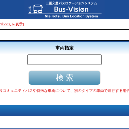
[すべてを表示]
車両指定
りコミュニティバスや特殊な車両について、別のタイプの車両で運行する場