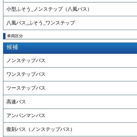
小型ふそう_ノンステップ（八風バス）
八風バス_ふそう_ワンステップ
車両区分
候補
ノンステップバス
ワンステップバス
ツーステップバス
高速バス
アンパンマンバス
復刻バス（ノンステップバス）