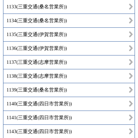
1133
(
三重交通(桑名営業所)
)
1134
(
三重交通(桑名営業所)
)
1135
(
三重交通(伊賀営業所)
)
1136
(
三重交通(伊賀営業所)
)
1137
(
三重交通(志摩営業所)
)
1138
(
三重交通(志摩営業所)
)
1139
(
三重交通(桑名営業所)
)
1140
(
三重交通(四日市営業所)
)
1141
(
三重交通(四日市営業所)
)
1143
(
三重交通(四日市営業所)
)