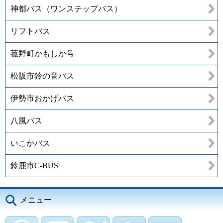
神都バス（ワンステップバス）
リフトバス
菰野町かもしか号
松阪市鈴の音バス
伊勢市おかげバス
八風バス
いこかバス
鈴鹿市C-BUS
メニュー