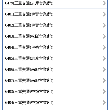
6479
(
三重交通(志摩営業所)
)
6481
(
三重交通(伊賀営業所)
)
6482
(
三重交通(伊賀営業所)
)
6483
(
三重交通(松阪営業所)
)
6484
(
三重交通(伊勢営業所)
)
6485
(
三重交通(志摩営業所)
)
6486
(
三重交通(南紀営業所)
)
6487
(
三重交通(南紀営業所)
)
6493
(
三重交通(中勢営業所)
)
6494
(
三重交通(中勢営業所)
)