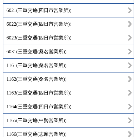
6021
(
三重交通(四日市営業所)
)
6022
(
三重交通(四日市営業所)
)
6023
(
三重交通(四日市営業所)
)
6031
(
三重交通(桑名営業所)
)
1161
(
三重交通(桑名営業所)
)
1162
(
三重交通(桑名営業所)
)
1163
(
三重交通(四日市営業所)
)
1164
(
三重交通(四日市営業所)
)
1165
(
三重交通(中勢営業所)
)
1166
(
三重交通(志摩営業所)
)