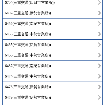
6704
(
三重交通(四日市営業所)
)
6402
(
三重交通(伊勢営業所)
)
6462
(
三重交通(南紀営業所)
)
6465
(
三重交通(中勢営業所)
)
6465
(
三重交通(伊賀営業所)
)
6466
(
三重交通(中勢営業所)
)
6467
(
三重交通(南紀営業所)
)
6474
(
三重交通(中勢営業所)
)
6475
(
三重交通(伊賀営業所)
)
6478
(
三重交通(伊勢営業所)
)