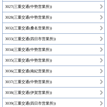
3027
(
三重交通(中勢営業所)
)
3028
(
三重交通(中勢営業所)
)
3032
(
三重交通(桑名営業所)
)
3033
(
三重交通(四日市営業所)
)
3034
(
三重交通(中勢営業所)
)
3035
(
三重交通(中勢営業所)
)
3036
(
三重交通(南紀営業所)
)
3037
(
三重交通(中勢営業所)
)
3038
(
三重交通(伊賀営業所)
)
3039
(
三重交通(四日市営業所)
)