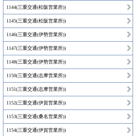
1144
(
三重交通(松阪営業所)
)
1145
(
三重交通(松阪営業所)
)
1146
(
三重交通(伊勢営業所)
)
1147
(
三重交通(伊勢営業所)
)
1148
(
三重交通(伊勢営業所)
)
1150
(
三重交通(志摩営業所)
)
1151
(
三重交通(志摩営業所)
)
1152
(
三重交通(伊賀営業所)
)
1153
(
三重交通(桑名営業所)
)
1154
(
三重交通(伊賀営業所)
)