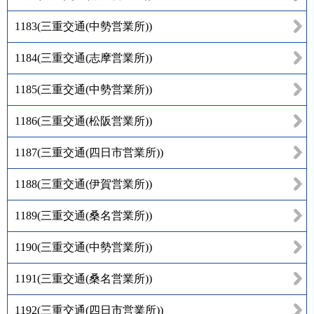
1183
(
三重交通(中勢営業所)
)
1184
(
三重交通(志摩営業所)
)
1185
(
三重交通(中勢営業所)
)
1186
(
三重交通(松阪営業所)
)
1187
(
三重交通(四日市営業所)
)
1188
(
三重交通(伊賀営業所)
)
1189
(
三重交通(桑名営業所)
)
1190
(
三重交通(中勢営業所)
)
1191
(
三重交通(桑名営業所)
)
1192
(
三重交通(四日市営業所)
)