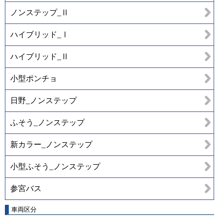
ノンステップ_Ⅱ
ハイブリッド_Ⅰ
ハイブリッド_Ⅱ
小型ポンチョ
日野_ノンステップ
ふそう_ノンステップ
新カラー_ノンステップ
小型ふそう_ノンステップ
参宮バス
車両区分