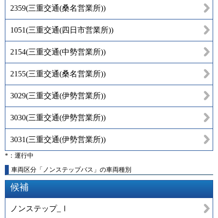
2359
(
三重交通(桑名営業所)
)
1051
(
三重交通(四日市営業所)
)
2154
(
三重交通(中勢営業所)
)
2155
(
三重交通(桑名営業所)
)
3029
(
三重交通(伊勢営業所)
)
3030
(
三重交通(伊勢営業所)
)
3031
(
三重交通(伊勢営業所)
)
*：運行中
車両区分「ノンステップバス」の車両種別
候補
ノンステップ_Ⅰ