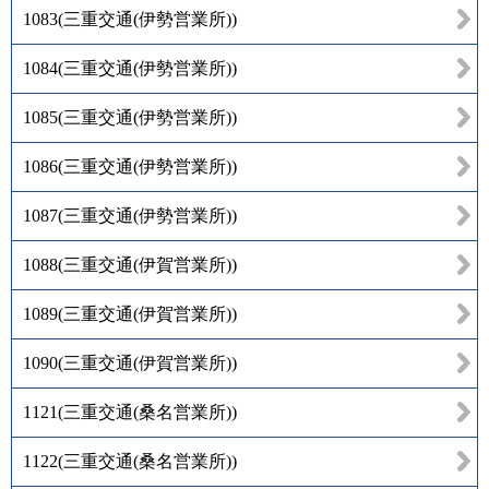
1083
(
三重交通(伊勢営業所)
)
1084
(
三重交通(伊勢営業所)
)
1085
(
三重交通(伊勢営業所)
)
1086
(
三重交通(伊勢営業所)
)
1087
(
三重交通(伊勢営業所)
)
1088
(
三重交通(伊賀営業所)
)
1089
(
三重交通(伊賀営業所)
)
1090
(
三重交通(伊賀営業所)
)
1121
(
三重交通(桑名営業所)
)
1122
(
三重交通(桑名営業所)
)