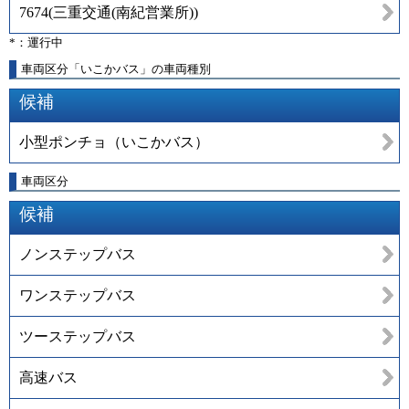
7674
(
三重交通(南紀営業所)
)
*：運行中
車両区分「いこかバス」の車両種別
候補
小型ポンチョ（いこかバス）
車両区分
候補
ノンステップバス
ワンステップバス
ツーステップバス
高速バス