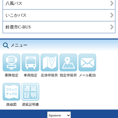
八風バス
いこかバス
鈴鹿市C-BUS
メニュー
乗降指定
車両指定
近傍停留所
指定停留所
メール配信
路線図
遅延証明書