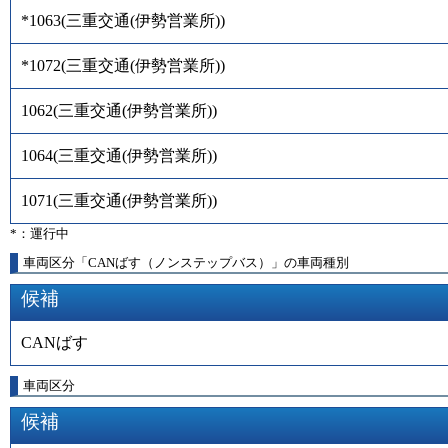
*1063
(
三重交通(伊勢営業所)
)
*1072
(
三重交通(伊勢営業所)
)
1062
(
三重交通(伊勢営業所)
)
1064
(
三重交通(伊勢営業所)
)
1071
(
三重交通(伊勢営業所)
)
*：運行中
車両区分「CANばす（ノンステップバス）」の車両種別
候補
CANばす
車両区分
候補