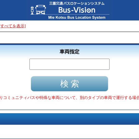
[すべてを表示]
車両指定
りコミュニティバスや特殊な車両について、別のタイプの車両で運行する場