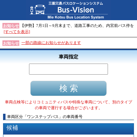
【伊勢】7月1日～9月末まで、道路工事のため、内宮前バス停を
お知らせ
[すべてを表示]
一部の路線にお知らせがあります
お知らせ
車両指定
車両点検等によりコミュニティバスや特殊な車両について、別のタイプ
の車両で運行する場合がございます。
車両区分
「
ワンステップバス
」
の車両番号
候補