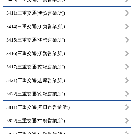
3411
(
三重交通(伊賀営業所)
)
3414
(
三重交通(伊賀営業所)
)
3415
(
三重交通(伊勢営業所)
)
3416
(
三重交通(伊勢営業所)
)
3417
(
三重交通(南紀営業所)
)
3421
(
三重交通(志摩営業所)
)
3422
(
三重交通(南紀営業所)
)
3811
(
三重交通(四日市営業所)
)
3822
(
三重交通(中勢営業所)
)