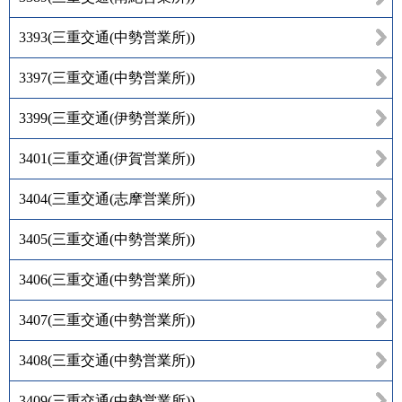
3393
(
三重交通(中勢営業所)
)
3397
(
三重交通(中勢営業所)
)
3399
(
三重交通(伊勢営業所)
)
3401
(
三重交通(伊賀営業所)
)
3404
(
三重交通(志摩営業所)
)
3405
(
三重交通(中勢営業所)
)
3406
(
三重交通(中勢営業所)
)
3407
(
三重交通(中勢営業所)
)
3408
(
三重交通(中勢営業所)
)
3409
(
三重交通(中勢営業所)
)