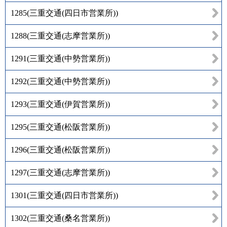
1285
(
三重交通(四日市営業所)
)
1288
(
三重交通(志摩営業所)
)
1291
(
三重交通(中勢営業所)
)
1292
(
三重交通(中勢営業所)
)
1293
(
三重交通(伊賀営業所)
)
1295
(
三重交通(松阪営業所)
)
1296
(
三重交通(松阪営業所)
)
1297
(
三重交通(志摩営業所)
)
1301
(
三重交通(四日市営業所)
)
1302
(
三重交通(桑名営業所)
)