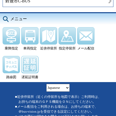
鈴鹿市C-BUS
メニュー
乗降指定
車両指定
近傍停留所
指定停留所
メール配信
路線図
遅延証明書
■近傍停留所（近くの停留所を地図で表示）ご利用時は、
お持ちの端末のＧＰＳ機能をＯＮにしてください。
■メール配信をご利用される場合は、お持ちの端末で、
＠bus-vision.jpを受信できる設定にしてください。