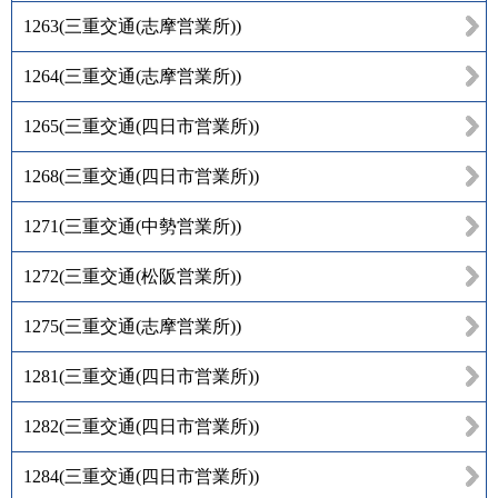
1263
(
三重交通(志摩営業所)
)
1264
(
三重交通(志摩営業所)
)
1265
(
三重交通(四日市営業所)
)
1268
(
三重交通(四日市営業所)
)
1271
(
三重交通(中勢営業所)
)
1272
(
三重交通(松阪営業所)
)
1275
(
三重交通(志摩営業所)
)
1281
(
三重交通(四日市営業所)
)
1282
(
三重交通(四日市営業所)
)
1284
(
三重交通(四日市営業所)
)