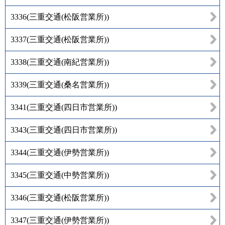
3336
(
三重交通(松阪営業所)
)
3337
(
三重交通(松阪営業所)
)
3338
(
三重交通(南紀営業所)
)
3339
(
三重交通(桑名営業所)
)
3341
(
三重交通(四日市営業所)
)
3343
(
三重交通(四日市営業所)
)
3344
(
三重交通(伊勢営業所)
)
3345
(
三重交通(中勢営業所)
)
3346
(
三重交通(松阪営業所)
)
3347
(
三重交通(伊勢営業所)
)