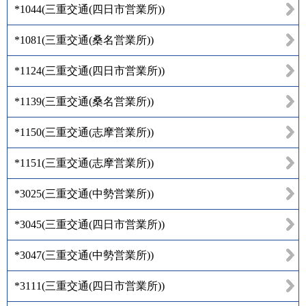
*1044
(
三重交通(四日市営業所)
)
*1081
(
三重交通(桑名営業所)
)
*1124
(
三重交通(四日市営業所)
)
*1139
(
三重交通(桑名営業所)
)
*1150
(
三重交通(志摩営業所)
)
*1151
(
三重交通(志摩営業所)
)
*3025
(
三重交通(中勢営業所)
)
*3045
(
三重交通(四日市営業所)
)
*3047
(
三重交通(中勢営業所)
)
*3111
(
三重交通(四日市営業所)
)