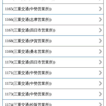
1165
(
三重交通(中勢営業所)
)
1166
(
三重交通(志摩営業所)
)
1167
(
三重交通(四日市営業所)
)
1168
(
三重交通(伊賀営業所)
)
1169
(
三重交通(桑名営業所)
)
1170
(
三重交通(四日市営業所)
)
1171
(
三重交通(中勢営業所)
)
1172
(
三重交通(中勢営業所)
)
1173
(
三重交通(中勢営業所)
)
1174
(
三重交通(松阪営業所)
)