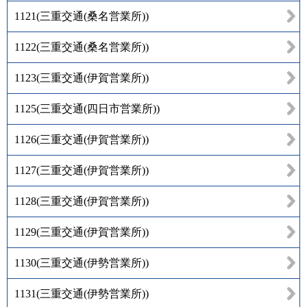
1121
(
三重交通(桑名営業所)
)
1122
(
三重交通(桑名営業所)
)
1123
(
三重交通(伊賀営業所)
)
1125
(
三重交通(四日市営業所)
)
1126
(
三重交通(伊賀営業所)
)
1127
(
三重交通(伊賀営業所)
)
1128
(
三重交通(伊賀営業所)
)
1129
(
三重交通(伊賀営業所)
)
1130
(
三重交通(伊勢営業所)
)
1131
(
三重交通(伊勢営業所)
)