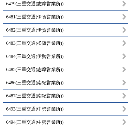
6479
(
三重交通(志摩営業所)
)
6481
(
三重交通(伊賀営業所)
)
6482
(
三重交通(伊賀営業所)
)
6483
(
三重交通(松阪営業所)
)
6484
(
三重交通(伊勢営業所)
)
6485
(
三重交通(志摩営業所)
)
6486
(
三重交通(南紀営業所)
)
6487
(
三重交通(南紀営業所)
)
6493
(
三重交通(中勢営業所)
)
6494
(
三重交通(中勢営業所)
)