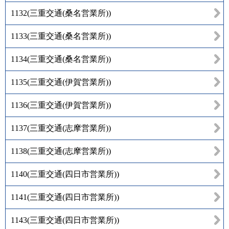
1132
(
三重交通(桑名営業所)
)
1133
(
三重交通(桑名営業所)
)
1134
(
三重交通(桑名営業所)
)
1135
(
三重交通(伊賀営業所)
)
1136
(
三重交通(伊賀営業所)
)
1137
(
三重交通(志摩営業所)
)
1138
(
三重交通(志摩営業所)
)
1140
(
三重交通(四日市営業所)
)
1141
(
三重交通(四日市営業所)
)
1143
(
三重交通(四日市営業所)
)