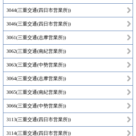
3044
(
三重交通(四日市営業所)
)
3046
(
三重交通(四日市営業所)
)
3061
(
三重交通(志摩営業所)
)
3062
(
三重交通(南紀営業所)
)
3063
(
三重交通(中勢営業所)
)
3064
(
三重交通(志摩営業所)
)
3065
(
三重交通(南紀営業所)
)
3066
(
三重交通(中勢営業所)
)
3113
(
三重交通(四日市営業所)
)
3114
(
三重交通(四日市営業所)
)