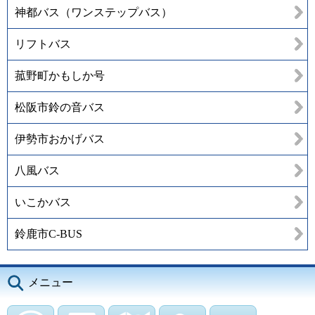
神都バス（ワンステップバス）
リフトバス
菰野町かもしか号
松阪市鈴の音バス
伊勢市おかげバス
八風バス
いこかバス
鈴鹿市C-BUS
メニュー