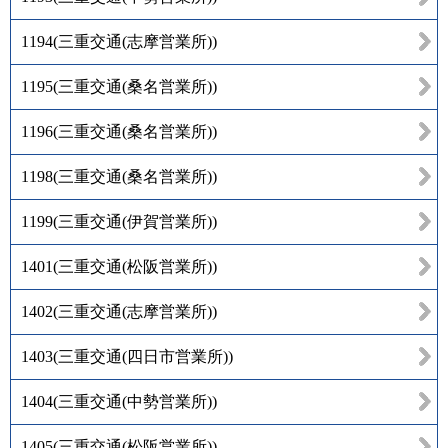
1194
(
三重交通(志摩営業所)
)
1195
(
三重交通(桑名営業所)
)
1196
(
三重交通(桑名営業所)
)
1198
(
三重交通(桑名営業所)
)
1199
(
三重交通(伊賀営業所)
)
1401
(
三重交通(松阪営業所)
)
1402
(
三重交通(志摩営業所)
)
1403
(
三重交通(四日市営業所)
)
1404
(
三重交通(中勢営業所)
)
1405
(
三重交通(松阪営業所)
)