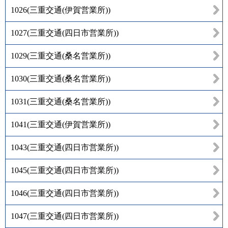
1026
(
三重交通(伊賀営業所)
)
1027
(
三重交通(四日市営業所)
)
1029
(
三重交通(桑名営業所)
)
1030
(
三重交通(桑名営業所)
)
1031
(
三重交通(桑名営業所)
)
1041
(
三重交通(伊賀営業所)
)
1043
(
三重交通(四日市営業所)
)
1045
(
三重交通(四日市営業所)
)
1046
(
三重交通(四日市営業所)
)
1047
(
三重交通(四日市営業所)
)