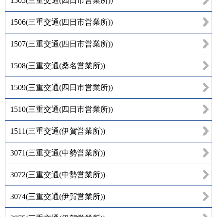
1505
(
三重交通(四日市営業所)
)
1506
(
三重交通(四日市営業所)
)
1507
(
三重交通(四日市営業所)
)
1508
(
三重交通(桑名営業所)
)
1509
(
三重交通(四日市営業所)
)
1510
(
三重交通(四日市営業所)
)
1511
(
三重交通(伊賀営業所)
)
3071
(
三重交通(中勢営業所)
)
3072
(
三重交通(中勢営業所)
)
3074
(
三重交通(伊賀営業所)
)