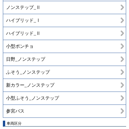
ノンステップ_Ⅱ
ハイブリッド_Ⅰ
ハイブリッド_Ⅱ
小型ポンチョ
日野_ノンステップ
ふそう_ノンステップ
新カラー_ノンステップ
小型ふそう_ノンステップ
参宮バス
車両区分