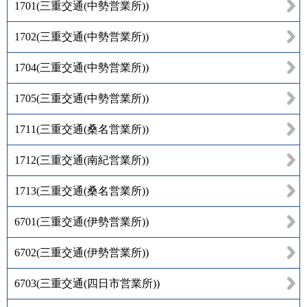
1701
(
三重交通(中勢営業所)
)
1702
(
三重交通(中勢営業所)
)
1704
(
三重交通(中勢営業所)
)
1705
(
三重交通(中勢営業所)
)
1711
(
三重交通(桑名営業所)
)
1712
(
三重交通(南紀営業所)
)
1713
(
三重交通(桑名営業所)
)
6701
(
三重交通(伊勢営業所)
)
6702
(
三重交通(伊勢営業所)
)
6703
(
三重交通(四日市営業所)
)