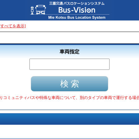
[すべてを表示]
車両指定
りコミュニティバスや特殊な車両について、別のタイプの車両で運行する場