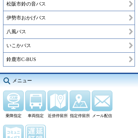
松阪市鈴の音バス
伊勢市おかげバス
八風バス
いこかバス
鈴鹿市C-BUS
メニュー
乗降指定
車両指定
近傍停留所
指定停留所
メール配信