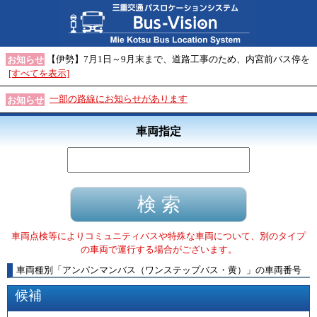
【伊勢】7月1日～9月末まで、道路工事のため、内宮前バス停を
お知らせ
[すべてを表示]
一部の路線にお知らせがあります
お知らせ
車両指定
車両点検等によりコミュニティバスや特殊な車両について、別のタイプ
の車両で運行する場合がございます。
車両種別
「
アンパンマンバス（ワンステップバス・黄）
」
の車両番号
候補