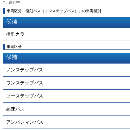
*：運行中
車両区分「復刻バス（ノンステップバス）」の車両種別
候補
復刻カラー
車両区分
候補
ノンステップバス
ワンステップバス
ツーステップバス
高速バス
アンパンマンバス