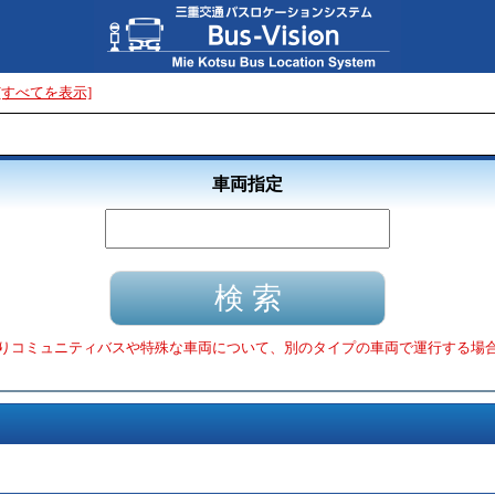
[すべてを表示]
車両指定
りコミュニティバスや特殊な車両について、別のタイプの車両で運行する場