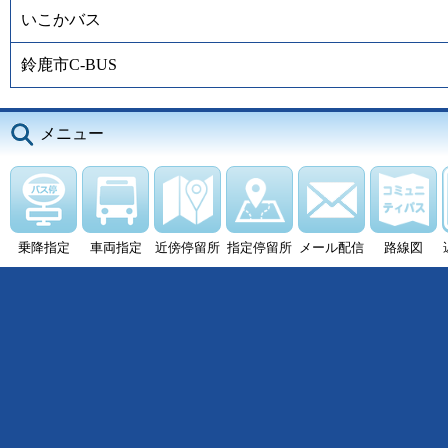
いこかバス
鈴鹿市C-BUS
メニュー
乗降指定
車両指定
近傍停留所
指定停留所
メール配信
路線図