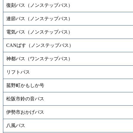
復刻バス（ノンステップバス）
連節バス（ノンステップバス）
電気バス（ノンステップバス）
CANばす（ノンステップバス）
神都バス（ワンステップバス）
リフトバス
菰野町かもしか号
松阪市鈴の音バス
伊勢市おかげバス
八風バス