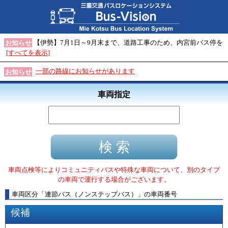
【伊勢】7月1日～9月末まで、道路工事のため、内宮前バス停を
お知らせ
[すべてを表示]
一部の路線にお知らせがあります
お知らせ
車両指定
車両点検等によりコミュニティバスや特殊な車両について、別のタイプ
の車両で運行する場合がございます。
車両区分
「
連節バス（ノンステップバス）
」
の車両番号
候補