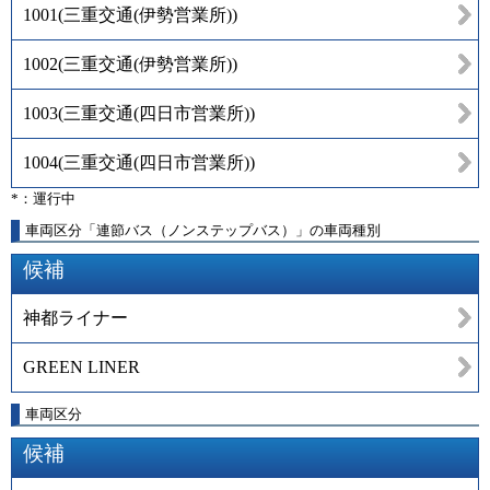
1001
(
三重交通(伊勢営業所)
)
1002
(
三重交通(伊勢営業所)
)
1003
(
三重交通(四日市営業所)
)
1004
(
三重交通(四日市営業所)
)
*：運行中
車両区分「連節バス（ノンステップバス）」の車両種別
候補
神都ライナー
GREEN LINER
車両区分
候補