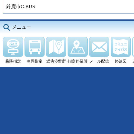
鈴鹿市C-BUS
メニュー
乗降指定
車両指定
近傍停留所
指定停留所
メール配信
路線図