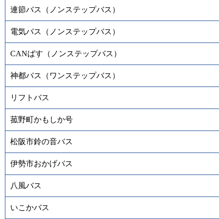
連節バス（ノンステップバス）
電気バス（ノンステップバス）
CANばす（ノンステップバス）
神都バス（ワンステップバス）
リフトバス
菰野町かもしか号
松阪市鈴の音バス
伊勢市おかげバス
八風バス
いこかバス