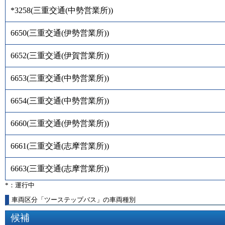
*3258
(
三重交通(中勢営業所)
)
6650
(
三重交通(伊勢営業所)
)
6652
(
三重交通(伊賀営業所)
)
6653
(
三重交通(中勢営業所)
)
6654
(
三重交通(中勢営業所)
)
6660
(
三重交通(伊勢営業所)
)
6661
(
三重交通(志摩営業所)
)
6663
(
三重交通(志摩営業所)
)
*：運行中
車両区分「ツーステップバス」の車両種別
候補