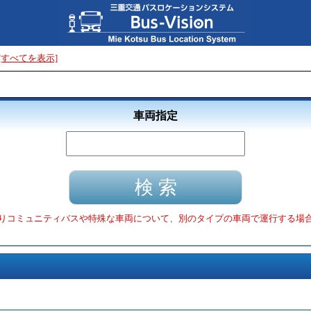
[すべてを表示]
車両指定
りコミュニティバスや特殊な車両について、別のタイプの車両で運行する場