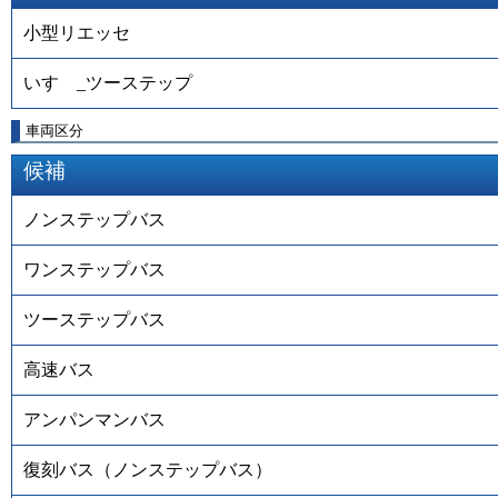
小型リエッセ
いすゞ_ツーステップ
車両区分
候補
ノンステップバス
ワンステップバス
ツーステップバス
高速バス
アンパンマンバス
復刻バス（ノンステップバス）