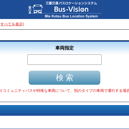
[すべてを表示]
車両指定
りコミュニティバスや特殊な車両について、別のタイプの車両で運行する場