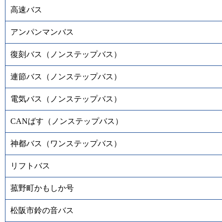
高速バス
アンパンマンバス
復刻バス（ノンステップバス）
連節バス（ノンステップバス）
電気バス（ノンステップバス）
CANばす（ノンステップバス）
神都バス（ワンステップバス）
リフトバス
菰野町かもしか号
松阪市鈴の音バス