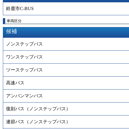
鈴鹿市C-BUS
車両区分
候補
ノンステップバス
ワンステップバス
ツーステップバス
高速バス
アンパンマンバス
復刻バス（ノンステップバス）
連節バス（ノンステップバス）