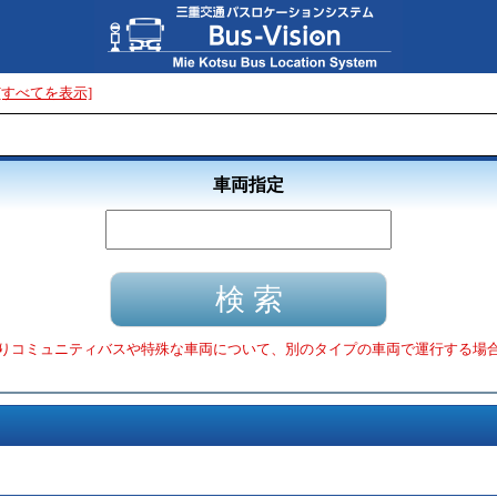
[すべてを表示]
車両指定
りコミュニティバスや特殊な車両について、別のタイプの車両で運行する場