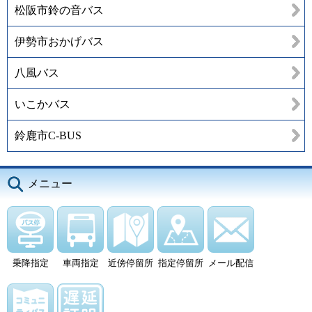
松阪市鈴の音バス
伊勢市おかげバス
八風バス
いこかバス
鈴鹿市C-BUS
メニュー
乗降指定
車両指定
近傍停留所
指定停留所
メール配信