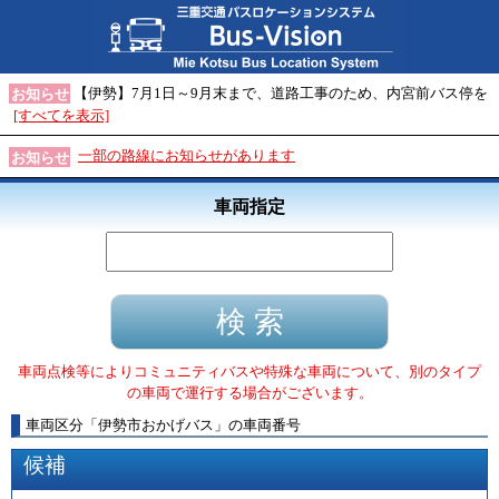
【伊勢】7月1日～9月末まで、道路工事のため、内宮前バス停を
お知らせ
[すべてを表示]
一部の路線にお知らせがあります
お知らせ
車両指定
車両点検等によりコミュニティバスや特殊な車両について、別のタイプ
の車両で運行する場合がございます。
車両区分
「
伊勢市おかげバス
」
の車両番号
候補