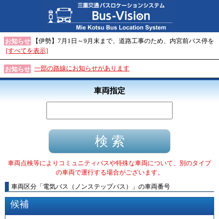
【伊勢】7月1日～9月末まで、道路工事のため、内宮前バス停を
お知らせ
[すべてを表示]
一部の路線にお知らせがあります
お知らせ
車両指定
車両点検等によりコミュニティバスや特殊な車両について、別のタイプ
の車両で運行する場合がございます。
車両区分
「
電気バス（ノンステップバス）
」
の車両番号
候補