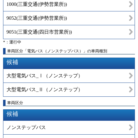
1000
(
三重交通(伊勢営業所)
)
9052
(
三重交通(伊勢営業所)
)
9051
(
三重交通(四日市営業所)
)
*：運行中
車両区分「電気バス（ノンステップバス）」の車両種別
候補
大型電気バス_Ⅰ（ノンステップ）
大型電気バス_Ⅱ（ノンステップ）
車両区分
候補
ノンステップバス